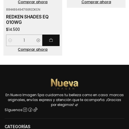
Comprar ahora
Comprar ahora
884486494719
|
REDKEN
REDKEN SHADES EQ
010WG
$14.500
Cantidad
Comprar ahora
En Nueva Imagen Spa cuidamos tu belleza como en casa: marcas
originales, envíos express y atención que te acompaña. ¡Gracias
por elegirnos! 🌿
Síguenos
CATEGORÍAS