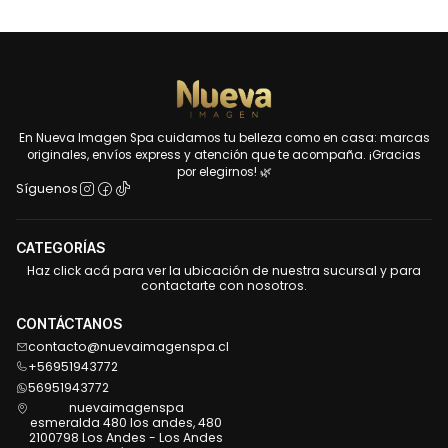
En Nueva Imagen Spa cuidamos tu belleza como en casa: marcas
originales, envíos express y atención que te acompaña. ¡Gracias
por elegirnos! 🌿
Síguenos
CATEGORÍAS
Haz click acá para ver la ubicación de nuestra sucursal y para
contactarte con nosotros.
CONTÁCTANOS
contacto@nuevaimagenspa.cl
+56951943772
56951943772
nuevaimagenspa
esmeralda 480 los andes, 480
2100798 Los Andes - Los Andes