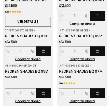
$14.500
$13.500
5.0
Cantidad
VER DETALLES
Comprar ahora
743877066570
|
REDKEN
3474636997619
|
REDKEN
REDKEN SHADES EQ 01B
REDKEN SHADES EQ 09P
$14.500
$14.500
Cantidad
Cantidad
Comprar ahora
Comprar ahora
884486003676
|
REDKEN
3474636863587
|
REDKEN
REDKEN SHADES EQ 08V
REDKEN SHADES EQ 07M
$14.500
$14.500
5.0
Cantidad
Cantidad
Comprar ahora
Comprar ahora