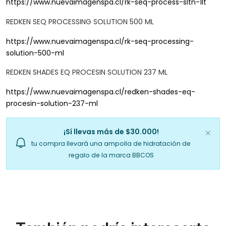
https://www.nuevaimagenspa.cl/rk-seq-process-sltn-1lt
REDKEN SEQ PROCESSING SOLUTION 500 ML
https://www.nuevaimagenspa.cl/rk-seq-processing-
solution-500-ml
REDKEN SHADES EQ PROCESIN SOLUTION 237 ML
https://www.nuevaimagenspa.cl/redken-shades-eq-
procesin-solution-237-ml
¡Sí llevas más de $30.000!
tu compra llevará una ampolla de hidratación de
regalo de la marca BBCOS