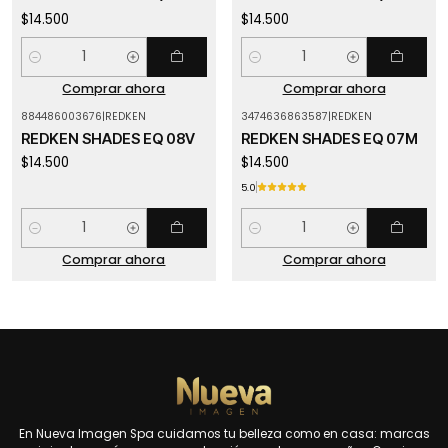
$14.500
$14.500
Cantidad
Cantidad
Comprar ahora
Comprar ahora
884486003676
|
REDKEN
3474636863587
|
REDKEN
REDKEN SHADES EQ 08V
REDKEN SHADES EQ 07M
$14.500
$14.500
5.0
Cantidad
Cantidad
Comprar ahora
Comprar ahora
En Nueva Imagen Spa cuidamos tu belleza como en casa: marcas