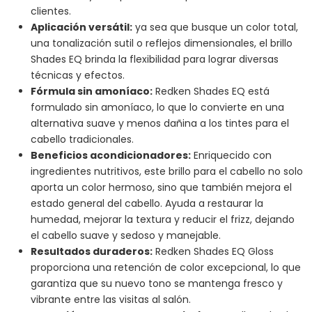
clientes.
Aplicación versátil:
ya sea que busque un color total,
una tonalización sutil o reflejos dimensionales, el brillo
Shades EQ brinda la flexibilidad para lograr diversas
técnicas y efectos.
Fórmula sin amoníaco:
Redken Shades EQ está
formulado sin amoníaco, lo que lo convierte en una
alternativa suave y menos dañina a los tintes para el
cabello tradicionales.
Beneficios acondicionadores:
Enriquecido con
ingredientes nutritivos, este brillo para el cabello no solo
aporta un color hermoso, sino que también mejora el
estado general del cabello. Ayuda a restaurar la
humedad, mejorar la textura y reducir el frizz, dejando
el cabello suave y sedoso y manejable.
Resultados duraderos:
Redken Shades EQ Gloss
proporciona una retención de color excepcional, lo que
garantiza que su nuevo tono se mantenga fresco y
vibrante entre las visitas al salón.