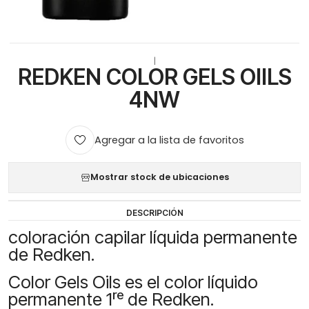
|
REDKEN COLOR GELS OIILS
4NW
Agregar a la lista de favoritos
Mostrar stock de ubicaciones
DESCRIPCIÓN
coloración capilar líquida permanente
de Redken.
Color Gels Oils es el color líquido
permanente 1ʳᵉ de Redken.