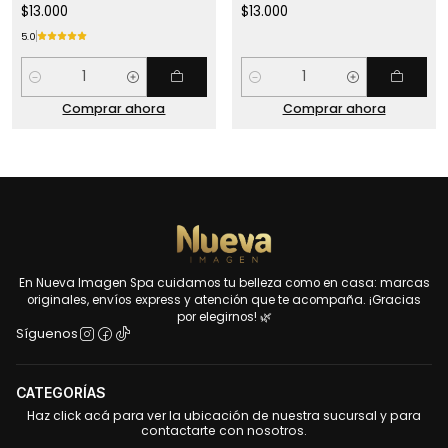
$13.000
$13.000
5.0
Cantidad
Cantidad
Comprar ahora
Comprar ahora
En Nueva Imagen Spa cuidamos tu belleza como en casa: marcas
originales, envíos express y atención que te acompaña. ¡Gracias
por elegirnos! 🌿
Síguenos
CATEGORÍAS
Haz click acá para ver la ubicación de nuestra sucursal y para
contactarte con nosotros.