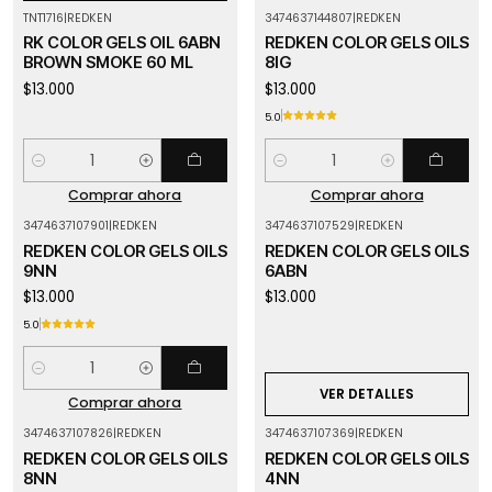
TNT1716
|
REDKEN
3474637144807
|
REDKEN
RK COLOR GELS OIL 6ABN
REDKEN COLOR GELS OILS
BROWN SMOKE 60 ML
8IG
$13.000
$13.000
5.0
Cantidad
Cantidad
Comprar ahora
Comprar ahora
3474637107901
|
REDKEN
3474637107529
|
REDKEN
Agotado
REDKEN COLOR GELS OILS
REDKEN COLOR GELS OILS
9NN
6ABN
$13.000
$13.000
5.0
Cantidad
VER DETALLES
Comprar ahora
3474637107826
|
REDKEN
3474637107369
|
REDKEN
REDKEN COLOR GELS OILS
REDKEN COLOR GELS OILS
8NN
4NN