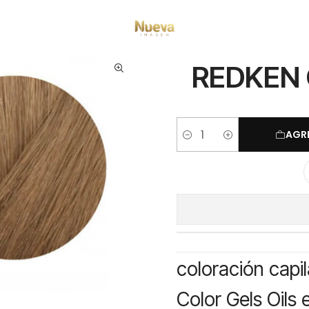
Inicio
Tintes por Marca
Color Gels Oils
REDKEN COLOR GELS OILS 8IG
REDKEN 
AGR
Cantidad
coloración capi
Color Gels Oils 