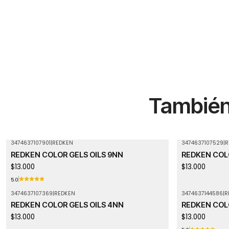
También 
3474637107901
|
REDKEN
3474637107529
|
R
REDKEN COLOR GELS OILS 9NN
REDKEN COLO
$13.000
$13.000
5.0
3474637107369
|
REDKEN
3474637144586
|
R
Agotado
REDKEN COLOR GELS OILS 4NN
REDKEN COLO
$13.000
$13.000