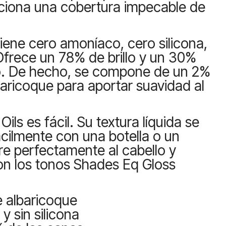
ciona una cobertura impecable de
iene cero amoníaco, cero silicona,
frece un 78% de brillo y un 30%
. De hecho, se compone de un 2%
baricoque para aportar suavidad al
ils es fácil. Su textura líquida se
ácilmente con una botella o un
re perfectamente al cabello y
on los tonos Shades Eq Gloss
e albaricoque
y sin silicona