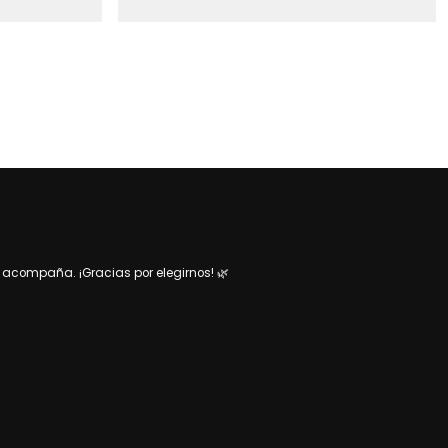
acompaña. ¡Gracias por elegirnos! 🌿