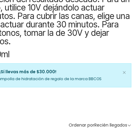
 utilice 10V dejándolo actuar
os. Para cubrir las canas, elige una
 actuar durante 30 minutos. Para
 tonos, tomar la de 30V y dejar
os.
0ml
¡Sí llevas más de $30.000!
ampolla de hidratación de regalo de la marca BBCOS
Ordenar por
Recién llegados