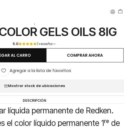
|
COLOR GELS OILS 8IG
5.0
1 reseña
EGAR AL CARRO
COMPRAR AHORA
Agregar a la lista de favoritos
Mostrar stock de ubicaciones
DESCRIPCIÓN
lar líquida permanente de Redken.
es el color líquido permanente 1ʳᵉ de