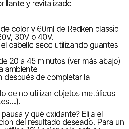
illante y revitalizado
de color y 60ml de Redken classic
 20V, 30V o 40V.
 el cabello seco utilizando guantes
de 20 a 45 minutos (ver más abajo)
a ambiente
n después de completar la
 de no utilizar objetos metálicos
es...).
pausa y qué oxidante? Elija el
ción del resultado deseado. Para un