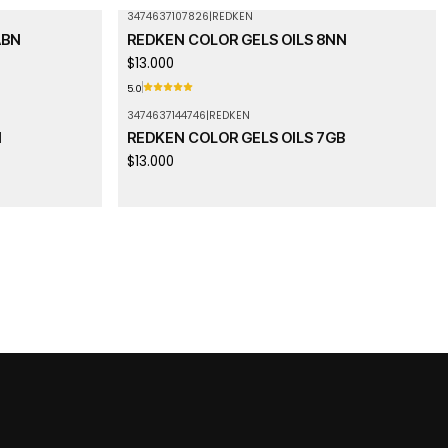
3474637107826
|
REDKEN
ABN
REDKEN COLOR GELS OILS 8NN
$13.000
5.0
3474637144746
|
REDKEN
N
REDKEN COLOR GELS OILS 7GB
$13.000