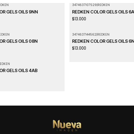
EDKEN
3474637107529
|
REDKEN
Agotado
R GELS OILS 9NN
REDKEN COLOR GELS OILS 6
$13.000
EDKEN
3474637144562
|
REDKEN
R GELS OILS 08N
REDKEN COLOR GELS OILS 6
$13.000
EDKEN
R GELS OILS 4AB