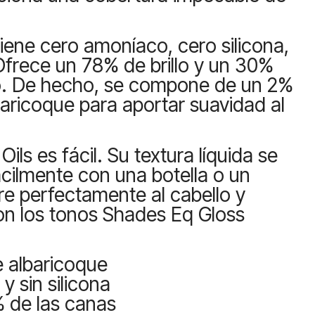
iene cero amoníaco, cero silicona,
frece un 78% de brillo y un 30%
. De hecho, se compone de un 2%
baricoque para aportar suavidad al
ils es fácil. Su textura líquida se
ácilmente con una botella o un
re perfectamente al cabello y
on los tonos Shades Eq Gloss
e albaricoque
y sin silicona
% de las canas