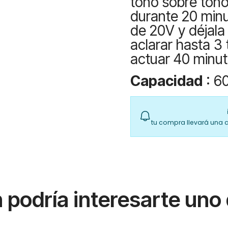
tono sobre tono,
durante 20 minut
de 20V y déjala
aclarar hasta 3
actuar 40 minut
Capacidad
: 6
tu compra llevará una 
podría interesarte uno