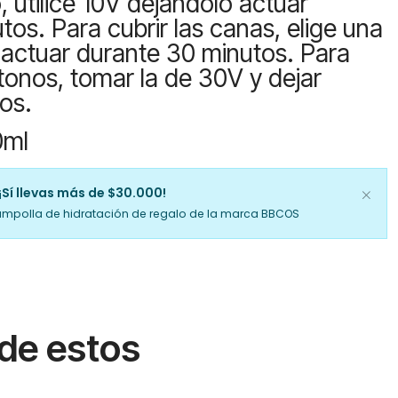
 utilice 10V dejándolo actuar
os. Para cubrir las canas, elige una
 actuar durante 30 minutos. Para
 tonos, tomar la de 30V y dejar
os.
0ml
¡Sí llevas más de $30.000!
ampolla de hidratación de regalo de la marca BBCOS
 de estos