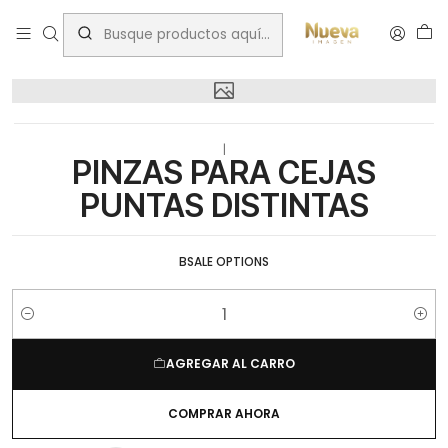
Inicio
bsale
PINZAS PARA CEJAS PUNTAS DISTINTAS
|
PINZAS PARA CEJAS
PUNTAS DISTINTAS
BSALE OPTIONS
Cantidad
AGREGAR AL CARRO
COMPRAR AHORA