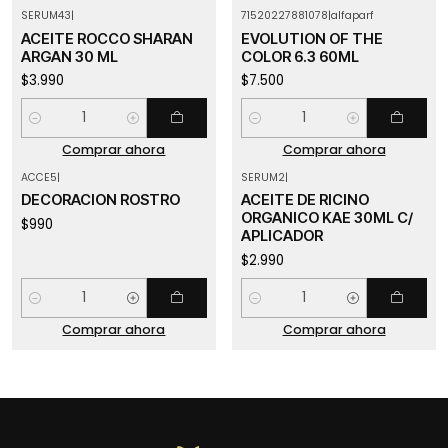
SERUM43
|
71520227881078
|
alfaparf
ACEITE ROCCO SHARAN
EVOLUTION OF THE
ARGAN 30 ML
COLOR 6.3 60ML
$3.990
$7.500
Cantidad
Cantidad
Comprar ahora
Comprar ahora
ACCE5
|
SERUM2
|
DECORACION ROSTRO
ACEITE DE RICINO
ORGANICO KAE 30ML C/
$990
APLICADOR
$2.990
Cantidad
Cantidad
Comprar ahora
Comprar ahora