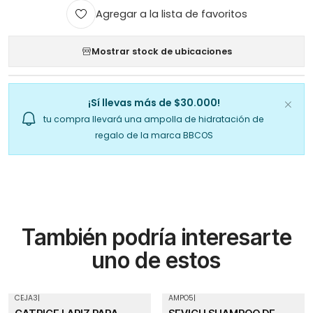
Agregar a la lista de favoritos
Mostrar stock de ubicaciones
¡Sí llevas más de $30.000!
tu compra llevará una ampolla de hidratación de
regalo de la marca BBCOS
También podría interesarte
uno de estos
CEJA3
|
AMPO5
|