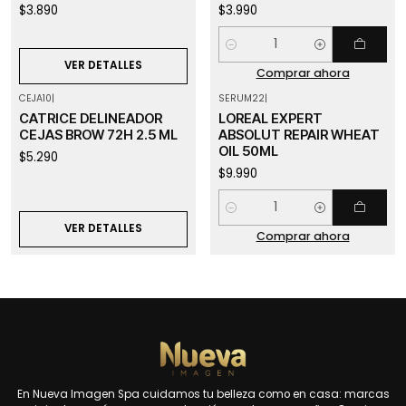
$3.890
$3.990
Cantidad
VER DETALLES
Comprar ahora
CEJA10
|
SERUM22
|
Agotado
CATRICE DELINEADOR
LOREAL EXPERT
CEJAS BROW 72H 2.5 ML
ABSOLUT REPAIR WHEAT
OIL 50ML
$5.290
$9.990
Cantidad
VER DETALLES
Comprar ahora
En Nueva Imagen Spa cuidamos tu belleza como en casa: marcas