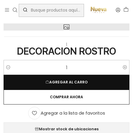
Inicio
bsale
DECORACION ROSTRO
|
DECORACION ROSTRO
Cantidad
AGREGAR AL CARRO
COMPRAR AHORA
Agregar a la lista de favoritos
Mostrar stock de ubicaciones