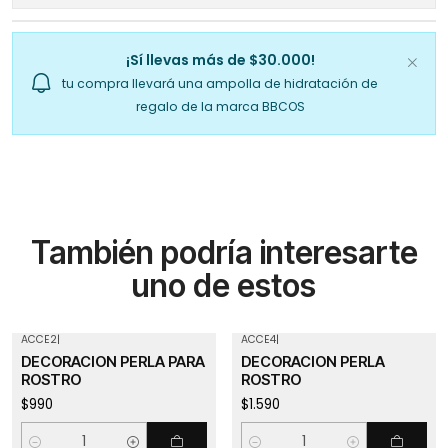
¡Sí llevas más de $30.000!
tu compra llevará una ampolla de hidratación de
regalo de la marca BBCOS
También podría interesarte
uno de estos
ACCE2
|
ACCE4
|
DECORACION PERLA PARA
DECORACION PERLA
ROSTRO
ROSTRO
$990
$1.590