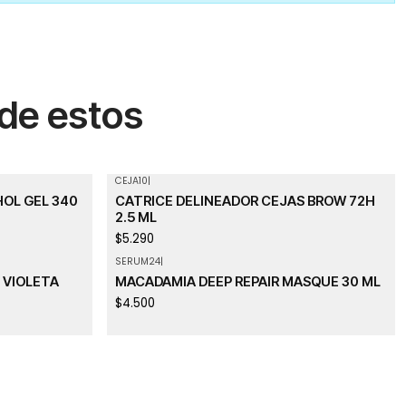
 de estos
CEJA10
|
Agotado
HOL GEL 340
CATRICE DELINEADOR CEJAS BROW 72H
2.5 ML
$5.290
SERUM24
|
 VIOLETA
MACADAMIA DEEP REPAIR MASQUE 30 ML
$4.500