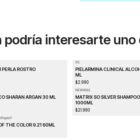
podría interesarte uno
X1
|
 PERLA ROSTRO
PIELARMINA CLINICAL ALCO
ML
$2.990
NEW496
|
Agotado
CO SHARAN ARGAN 30 ML
MATRIX SO SILVER SHAMPOO
1000ML
$21.990
lfaparf
F THE COLOR 9.21 60ML