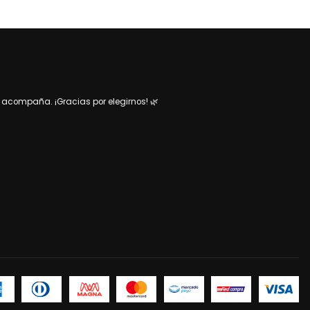
acompaña. ¡Gracias por elegirnos! 🌿