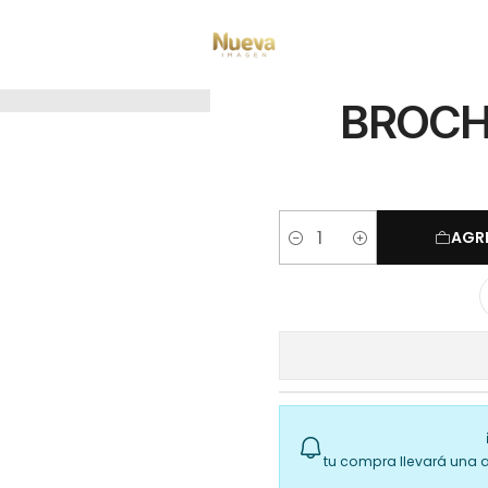
Inicio
bsale
BROCHA DUO PARA CEJAS CATRICE
BROCH
AGR
Cantidad
tu compra llevará una 