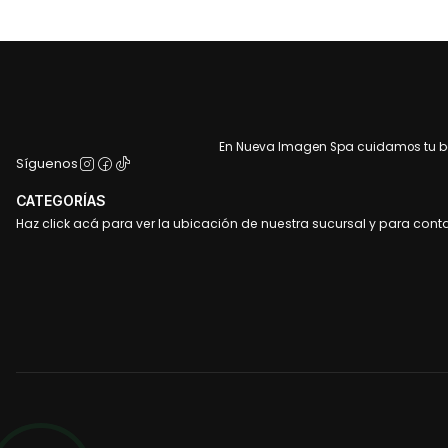
En Nueva Imagen Spa cuidamos tu bel
Síguenos
CATEGORÍAS
Haz click acá para ver la ubicación de nuestra sucursal y para cont