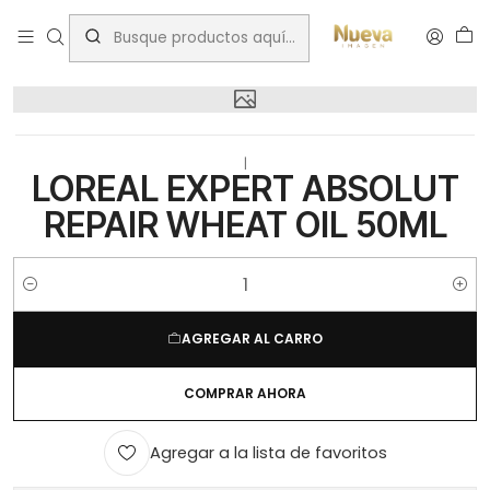
Inicio
bsale
LOREAL EXPERT ABSOLUT REPAIR WHEAT OIL 50ML
|
LOREAL EXPERT ABSOLUT
REPAIR WHEAT OIL 50ML
Cantidad
AGREGAR AL CARRO
COMPRAR AHORA
Agregar a la lista de favoritos