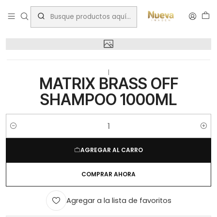
Inicio
bsale
MATRIX BRASS OFF SHAMPOO 1000ML
|
MATRIX BRASS OFF
SHAMPOO 1000ML
Cantidad
AGREGAR AL CARRO
COMPRAR AHORA
Agregar a la lista de favoritos