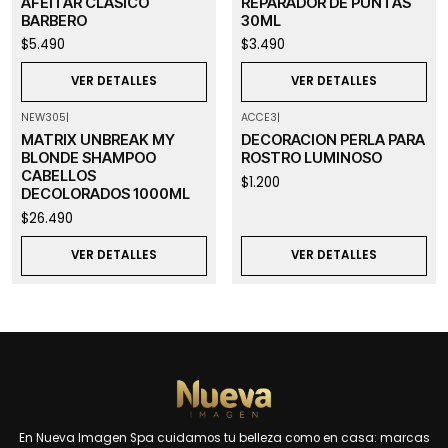
AFEITAR CLASICO
REPARADOR DE PUNTAS
BARBERO
30ML
$5.490
$3.490
VER DETALLES
VER DETALLES
NEW305
|
ACCE3
|
Agotado
Agotado
MATRIX UNBREAK MY
DECORACION PERLA PARA
BLONDE SHAMPOO
ROSTRO LUMINOSO
CABELLOS
$1.200
DECOLORADOS 1000ML
$26.490
VER DETALLES
VER DETALLES
En Nueva Imagen Spa cuidamos tu belleza como en casa: marcas