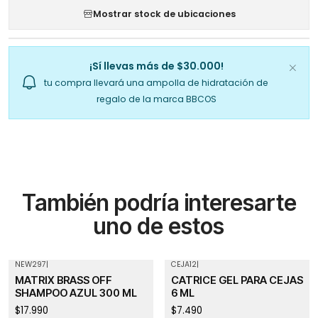
Mostrar stock de ubicaciones
¡Sí llevas más de $30.000!
tu compra llevará una ampolla de hidratación de
regalo de la marca BBCOS
También podría interesarte
uno de estos
NEW297
|
CEJA12
|
Agotado
MATRIX BRASS OFF
CATRICE GEL PARA CEJAS
SHAMPOO AZUL 300 ML
6 ML
$17.990
$7.490