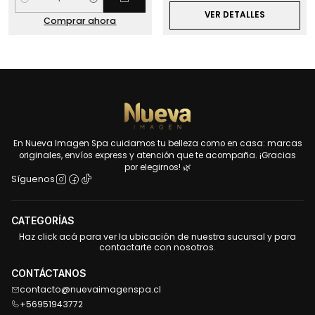
Cantidad
VER DETALLES
Comprar ahora
En Nueva Imagen Spa cuidamos tu belleza como en casa: marcas
originales, envíos express y atención que te acompaña. ¡Gracias
por elegirnos! 🌿
Síguenos
CATEGORÍAS
Haz click acá para ver la ubicación de nuestra sucursal y para
contactarte con nosotros.
CONTÁCTANOS
contacto@nuevaimagenspa.cl
+56951943772