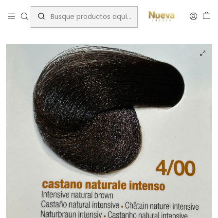
Inicio
Innovation
INNOVATION EVO 100 ML CASTAÑO NAT INTENS 4/00