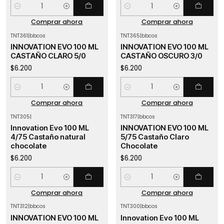
Cantidad
Cantidad
Comprar ahora
Comprar ahora
TNT361
|
bbcos
TNT365
|
bbcos
INNOVATION EVO 100 ML
INNOVATION EVO 100 ML
CASTAÑO CLARO 5/0
CASTAÑO OSCURO 3/0
$6.200
$6.200
Cantidad
Cantidad
Comprar ahora
Comprar ahora
TNT305
|
TNT317
|
bbcos
Innovation Evo 100 ML
INNOVATION EVO 100 ML
4/75 Castaño natural
5/75 Castaño Claro
chocolate
Chocolate
$6.200
$6.200
Cantidad
Cantidad
Comprar ahora
Comprar ahora
TNT312
|
bbcos
TNT300
|
bbcos
INNOVATION EVO 100 ML
Innovation Evo 100 ML