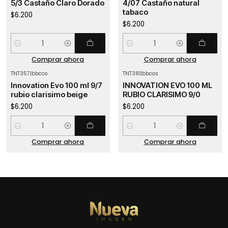
5/3 Castaño Claro Dorado
4/07 Castaño natural
tabaco
$6.200
$6.200
Cantidad
Cantidad
Comprar ahora
Comprar ahora
TNT357
|
bbcos
TNT381
|
bbcos
Innovation Evo 100 ml 9/7
INNOVATION EVO 100 ML
rubio clarisimo beige
RUBIO CLARISIMO 9/0
$6.200
$6.200
Cantidad
Cantidad
Comprar ahora
Comprar ahora