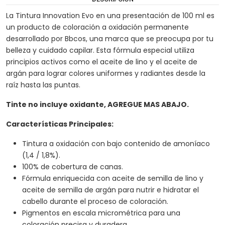
La Tintura Innovation Evo en una presentación de 100 ml es
un producto de coloración a oxidación permanente
desarrollado por Bbcos, una marca que se preocupa por tu
belleza y cuidado capilar. Esta fórmula especial utiliza
principios activos como el aceite de lino y el aceite de
argán para lograr colores uniformes y radiantes desde la
raíz hasta las puntas.
Tinte no incluye oxidante, AGREGUE MAS ABAJO.
Características Principales:
Tintura a oxidación con bajo contenido de amoníaco
(1,4 / 1,8%).
100% de cobertura de canas.
Fórmula enriquecida con aceite de semilla de lino y
aceite de semilla de argán para nutrir e hidratar el
cabello durante el proceso de coloración.
Pigmentos en escala micrométrica para una
coloración precisa y duradera.