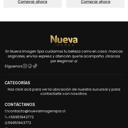
Comprar ahora
Comprar ahora
En Nueva Imagen Spa cuidamos tu belleza como en casa: marcas
originales, envíos express y atención que te acompaña. ¡Gracias
por elegirnos! 🌿
Síguenos
CATEGORÍAS
Haz click acá para ver la ubicación de nuestra sucursal y para
contactarte con nosotros.
CONTÁCTANOS
contacto@nuevaimagenspa.cl
+56951943772
56951943772