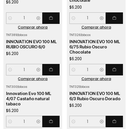
chocolate
$6.200
$6.200
Cantidad
Cantidad
Comprar ahora
Comprar ahora
TNT389
|
bbcos
TNT326
|
bbcos
INNOVATION EVO 100 ML
INNOVATION EVO 100 ML
RUBIO OSCURO 6/0
6/75 Rubio Oscuro
Chocolate
$6.200
$6.200
Cantidad
Cantidad
Comprar ahora
Comprar ahora
TNT300
|
bbcos
TNT321
|
bbcos
Innovation Evo 100 ML
INNOVATION EVO 100 ML
4/07 Castaño natural
6/3 Rubio Oscuro Dorado
tabaco
$6.200
$6.200
Cantidad
Cantidad