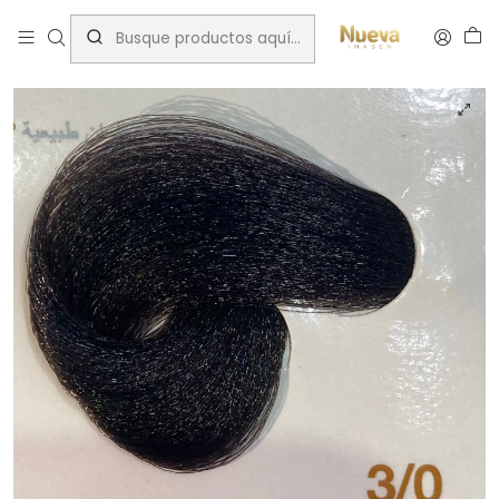
Inicio
Innovation
INNOVATION EVO 100 ML CASTAÑO OSCURO 3/0