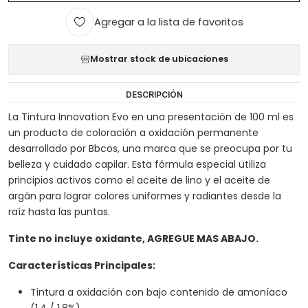
Agregar a la lista de favoritos
Mostrar stock de ubicaciones
DESCRIPCIÓN
La Tintura Innovation Evo en una presentación de 100 ml es
un producto de coloración a oxidación permanente
desarrollado por Bbcos, una marca que se preocupa por tu
belleza y cuidado capilar. Esta fórmula especial utiliza
principios activos como el aceite de lino y el aceite de
argán para lograr colores uniformes y radiantes desde la
raíz hasta las puntas.
Tinte no incluye oxidante, AGREGUE MAS ABAJO.
Características Principales:
Tintura a oxidación con bajo contenido de amoníaco
(1,4 / 1,8%).