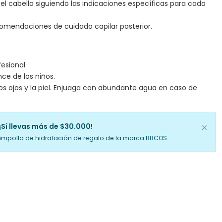
 el cabello siguiendo las indicaciones específicas para cada
comendaciones de cuidado capilar posterior.
esional.
ce de los niños.
los ojos y la piel. Enjuaga con abundante agua en caso de
¡Sí llevas más de $30.000!
ampolla de hidratación de regalo de la marca BBCOS