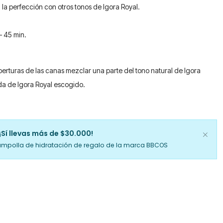
a perfección con otros tonos de Igora Royal.
– 45 min.
rturas de las canas mezclar una parte del tono natural de Igora
da de Igora Royal escogido.
¡Sí llevas más de $30.000!
ampolla de hidratación de regalo de la marca BBCOS