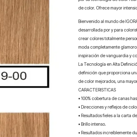
de color. Ofrece mayor intens
Bienvenido al mundo de IGORA,
desarrollada por y para colori
crear colores totalmente perso
moda completamente glamorosos
inspiración de vanguardia y co
La Tecnología en Alta Definic
definición que proporciona una 
de color mejorados, una mayor
CARACTERISTICAS
• 100% cobertura de canas hast
• Direcciones y reflejos de col
• Resultados fieles a la carta de
• Brillo intenso.
• Resultados increíblemente d