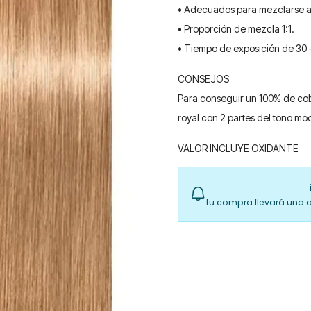
• Adecuados para mezclarse a l
• Proporción de mezcla 1:1.
• Tiempo de exposición de 30 
CONSEJOS
Para conseguir un 100% de cobe
royal con 2 partes del tono mo
VALOR INCLUYE OXIDANTE
tu compra llevará una 