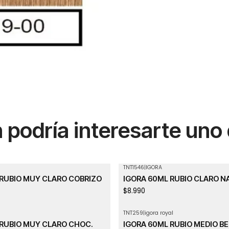
podría interesarte uno
TNT1546
|
IGORA
 RUBIO MUY CLARO COBRIZO
IGORA 60ML RUBIO CLARO N
$8.990
TNT259
|
igora royal
 RUBIO MUY CLARO CHOC.
IGORA 60ML RUBIO MEDIO BE