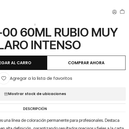
NTENSO
|
-00 60ML RUBIO MUY
LARO INTENSO
EGAR AL CARRO
COMPRAR AHORA
Agregar a la lista de favoritos
Mostrar stock de ubicaciones
DESCRIPCIÓN
 una línea de coloración permanente para profesionales. Destaca
en alta definición, garantizando resultados precisos y fieles a la carta