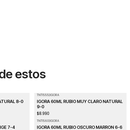
 de estos
TNT1555
|
IGORA
ATURAL 8-0
IGORA 60ML RUBIO MUY CLARO NATURAL
9-0
$8.990
TNT1560
|
IGORA
IGE 7-4
IGORA 60ML RUBIO OSCURO MARRON 6-6