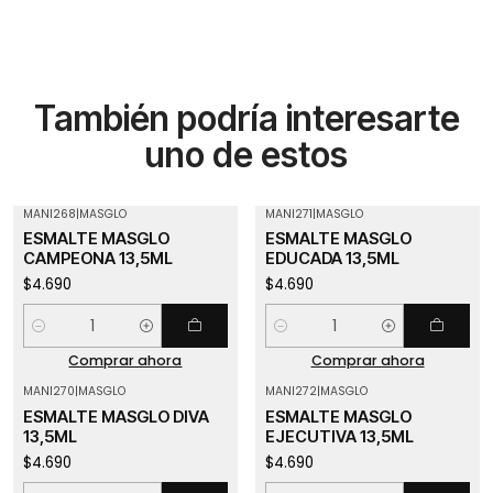
También podría interesarte
uno de estos
MANI268
|
MASGLO
MANI271
|
MASGLO
ESMALTE MASGLO
ESMALTE MASGLO
CAMPEONA 13,5ML
EDUCADA 13,5ML
$4.690
$4.690
Cantidad
Cantidad
Comprar ahora
Comprar ahora
MANI270
|
MASGLO
MANI272
|
MASGLO
ESMALTE MASGLO DIVA
ESMALTE MASGLO
13,5ML
EJECUTIVA 13,5ML
$4.690
$4.690