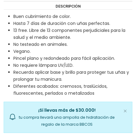
DESCRIPCIÓN
Buen cubrimiento de color.
Hasta 7 días de duración con uñas perfectas.
13 free. Libre de 13 componentes perjudiciales para la
salud y el medio ambiente.
No testeado en animales.
Vegano.
Pincel plano y redondeado para fácil aplicación.
No requiere lámpara UV/LED.
Recuerda aplicar base y brillo para proteger tus uñas y
prolongar tu manicura.
Diferentes acabados: cremosos, traslúcidos,
fluorescentes, perlados o metalizados
¡Sí llevas más de $30.000!
tu compra llevará una ampolla de hidratación de
regalo de la marca BBCOS