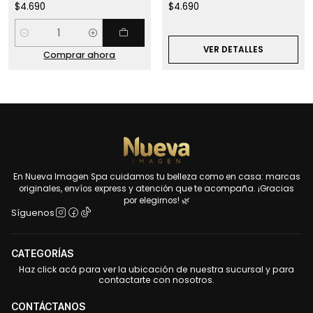
$4.690
$4.690
Cantidad
VER DETALLES
Comprar ahora
En Nueva Imagen Spa cuidamos tu belleza como en casa: marcas
originales, envíos express y atención que te acompaña. ¡Gracias
por elegirnos! 🌿
Síguenos
CATEGORÍAS
Haz click acá para ver la ubicación de nuestra sucursal y para
contactarte con nosotros.
CONTÁCTANOS