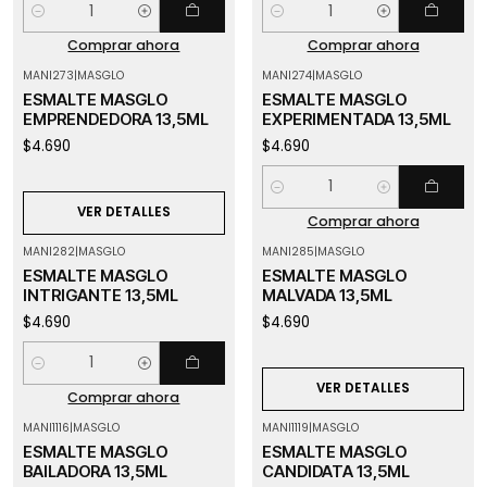
Cantidad
Cantidad
Comprar ahora
Comprar ahora
MANI273
|
MASGLO
MANI274
|
MASGLO
Agotado
ESMALTE MASGLO
ESMALTE MASGLO
EMPRENDEDORA 13,5ML
EXPERIMENTADA 13,5ML
$4.690
$4.690
Cantidad
VER DETALLES
Comprar ahora
MANI282
|
MASGLO
MANI285
|
MASGLO
Agotado
ESMALTE MASGLO
ESMALTE MASGLO
INTRIGANTE 13,5ML
MALVADA 13,5ML
$4.690
$4.690
Cantidad
VER DETALLES
Comprar ahora
MANI1116
|
MASGLO
MANI1119
|
MASGLO
Agotado
ESMALTE MASGLO
ESMALTE MASGLO
BAILADORA 13,5ML
CANDIDATA 13,5ML