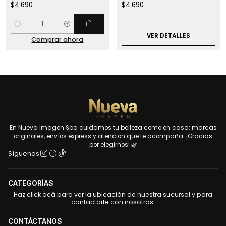
$4.690
$4.690
Cantidad
VER DETALLES
Comprar ahora
En Nueva Imagen Spa cuidamos tu belleza como en casa: marcas
originales, envíos express y atención que te acompaña. ¡Gracias
por elegirnos! 🌿
Síguenos
CATEGORÍAS
Haz click acá para ver la ubicación de nuestra sucursal y para
contactarte con nosotros.
CONTÁCTANOS