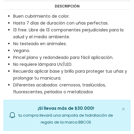
DESCRIPCIÓN
Buen cubrimiento de color.
Hasta 7 días de duración con uñas perfectas.
13 free. Libre de 13 componentes perjudiciales para la
salud y el medio ambiente.
No testeado en animales.
Vegano.
Pincel plano y redondeado para fácil aplicación.
No requiere lámpara UV/LED.
Recuerda aplicar base y brillo para proteger tus uñas y
prolongar tu manicura.
Diferentes acabados: cremosos, traslúcidos,
fluorescentes, perlados o metalizados
¡Sí llevas más de $30.000!
tu compra llevará una ampolla de hidratación de
regalo de la marca BBCOS