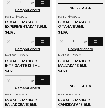
Cantidad
VER DETALLES
Comprar ahora
MANI274
|
MASGLO
MANI277
|
MASGLO
ESMALTE MASGLO
ESMALTE MASGLO
EXPERIMENTADA 13,5ML
GITANA 13,5ML
$4.690
$4.690
Cantidad
Cantidad
Comprar ahora
Comprar ahora
MANI282
|
MASGLO
MANI285
|
MASGLO
Agotado
ESMALTE MASGLO
ESMALTE MASGLO
INTRIGANTE 13,5ML
MALVADA 13,5ML
$4.690
$4.690
Cantidad
VER DETALLES
Comprar ahora
MANI1116
|
MASGLO
MANI1119
|
MASGLO
Agotado
ESMALTE MASGLO
ESMALTE MASGLO
BAILADORA 13,5ML
CANDIDATA 13,5ML