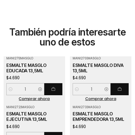
También podría interesarte
uno de estos
MANI271
|
MASGLO
MANI270
|
MASGLO
ESMALTE MASGLO
ESMALTE MASGLO DIVA
EDUCADA 13,5ML
13,5ML
$4.690
$4.690
Cantidad
Cantidad
Comprar ahora
Comprar ahora
MANI272
|
MASGLO
MANI273
|
MASGLO
Agotado
ESMALTE MASGLO
ESMALTE MASGLO
EJECUTIVA 13,5ML
EMPRENDEDORA 13,5ML
$4.690
$4.690