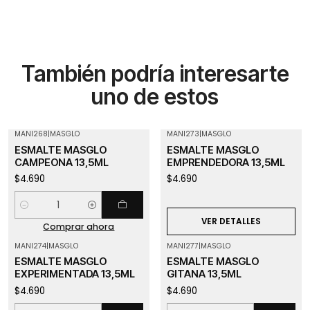
También podría interesarte
uno de estos
MANI268
|
MASGLO
MANI273
|
MASGLO
Agotado
ESMALTE MASGLO
ESMALTE MASGLO
CAMPEONA 13,5ML
EMPRENDEDORA 13,5ML
$4.690
$4.690
Cantidad
VER DETALLES
Comprar ahora
MANI274
|
MASGLO
MANI277
|
MASGLO
ESMALTE MASGLO
ESMALTE MASGLO
EXPERIMENTADA 13,5ML
GITANA 13,5ML
$4.690
$4.690