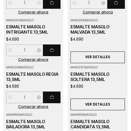
Cantidad
Cantidad
Comprar ahora
Comprar ahora
MANI282
|
MASGLO
MANI285
|
MASGLO
Agotado
ESMALTE MASGLO
ESMALTE MASGLO
INTRIGANTE 13,5ML
MALVADA 13,5ML
$4.690
$4.690
Cantidad
VER DETALLES
Comprar ahora
MANI294
|
MASGLO
MANI297
|
MASGLO
Agotado
ESMALTE MASGLO REGIA
ESMALTE MASGLO
13,5ML
SOLTERA 13,5ML
$4.690
$4.690
Cantidad
VER DETALLES
Comprar ahora
MANI1116
|
MASGLO
MANI1119
|
MASGLO
Agotado
ESMALTE MASGLO
ESMALTE MASGLO
BAILADORA 13,5ML
CANDIDATA 13,5ML