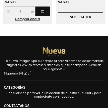
$4.690
$4.690
Cantidad
VER DETALLES
Comprar ahora
En Nueva Imagen Spa cuidamos tu belleza como en casa: marcas
originales, envíos express y atención que te acompaña. ¡Gracias
por elegirnos! 🌿
Síguenos
CATEGORÍAS
Haz click acá para ver la ubicación de nuestra sucursal y para
contactarte con nosotros.
CONTÁCTANOS