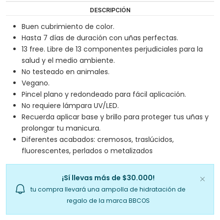
DESCRIPCIÓN
Buen cubrimiento de color.
Hasta 7 días de duración con uñas perfectas.
13 free. Libre de 13 componentes perjudiciales para la
salud y el medio ambiente.
No testeado en animales.
Vegano.
Pincel plano y redondeado para fácil aplicación.
No requiere lámpara UV/LED.
Recuerda aplicar base y brillo para proteger tus uñas y
prolongar tu manicura.
Diferentes acabados: cremosos, traslúcidos,
fluorescentes, perlados o metalizados
¡Sí llevas más de $30.000!
tu compra llevará una ampolla de hidratación de
regalo de la marca BBCOS