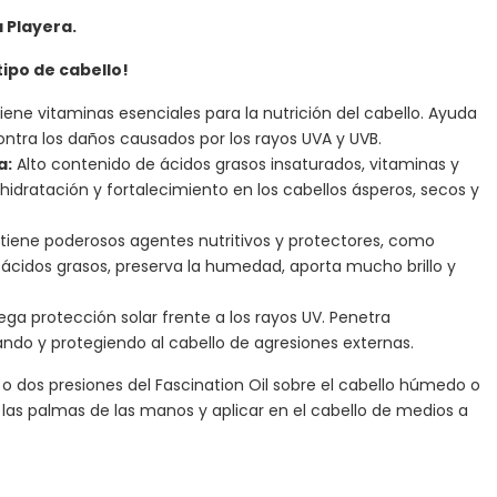
 Playera.
ipo de cabello!
ene vitaminas esenciales para la nutrición del cabello. Ayuda
contra los daños causados por los rayos UVA y UVB.
a:
Alto contenido de ácidos grasos insaturados, vitaminas y
 hidratación y fortalecimiento en los cabellos ásperos, secos y
iene poderosos agentes nutritivos y protectores, como
 ácidos grasos, preserva la humedad, aporta mucho brillo y
ega protección solar frente a los rayos UV. Penetra
do y protegiendo al cabello de agresiones externas.
 o dos presiones del Fascination Oil sobre el cabello húmedo o
en las palmas de las manos y aplicar en el cabello de medios a