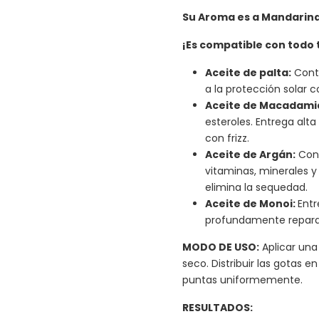
Su Aroma es a Mandarina
¡Es compatible con todo t
Aceite de palta:
Conti
a la protección solar 
Aceite de Macadami
esteroles. Entrega alta
con frizz.
Aceite de Argán:
Cont
vitaminas, minerales y
elimina la sequedad.
Aceite de Monoi:
Entr
profundamente reparan
MODO DE USO:
Aplicar una
seco. Distribuir las gotas 
puntas uniformemente.
RESULTADOS: