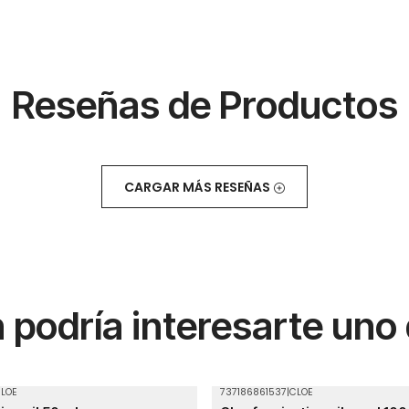
Reseñas de Productos
CARGAR MÁS RESEÑAS
podría interesarte uno
LOE
737186861537
|
CLOE