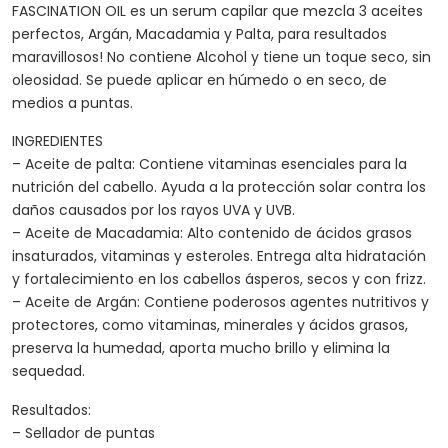
FASCINATION OIL es un serum capilar que mezcla 3 aceites
perfectos, Argán, Macadamia y Palta, para resultados
maravillosos! No contiene Alcohol y tiene un toque seco, sin
oleosidad. Se puede aplicar en húmedo o en seco, de
medios a puntas.
INGREDIENTES
– Aceite de palta: Contiene vitaminas esenciales para la
nutrición del cabello. Ayuda a la protección solar contra los
daños causados por los rayos UVA y UVB.
– Aceite de Macadamia: Alto contenido de ácidos grasos
insaturados, vitaminas y esteroles. Entrega alta hidratación
y fortalecimiento en los cabellos ásperos, secos y con frizz.
– Aceite de Argán: Contiene poderosos agentes nutritivos y
protectores, como vitaminas, minerales y ácidos grasos,
preserva la humedad, aporta mucho brillo y elimina la
sequedad.
Resultados:
– Sellador de puntas