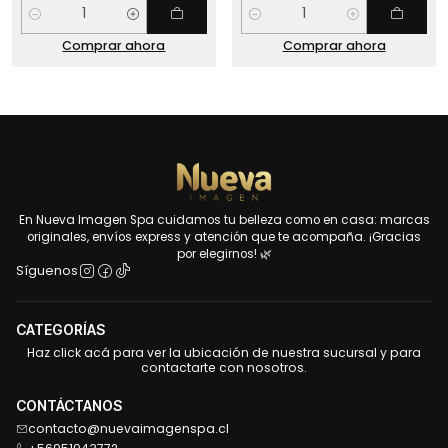
Cantidad
Cantidad
Comprar ahora
Comprar ahora
En Nueva Imagen Spa cuidamos tu belleza como en casa: marcas
originales, envíos express y atención que te acompaña. ¡Gracias
por elegirnos! 🌿
Síguenos
CATEGORÍAS
Haz click acá para ver la ubicación de nuestra sucursal y para
contactarte con nosotros.
CONTÁCTANOS
contacto@nuevaimagenspa.cl