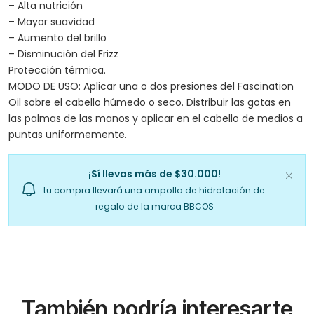
– Alta nutrición
– Mayor suavidad
– Aumento del brillo
– Disminución del Frizz
Protección térmica.
MODO DE USO: Aplicar una o dos presiones del Fascination
Oil sobre el cabello húmedo o seco. Distribuir las gotas en
las palmas de las manos y aplicar en el cabello de medios a
puntas uniformemente.
¡Sí llevas más de $30.000!
tu compra llevará una ampolla de hidratación de
regalo de la marca BBCOS
También podría interesarte