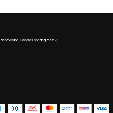
acompaña. ¡Gracias por elegirnos! 🌿