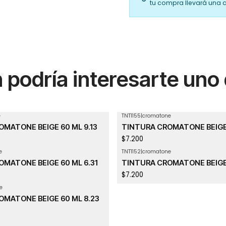
tu compra llevará una 
podría interesarte uno
e
TNT1155
|
cromatone
MATONE BEIGE 60 ML 9.13
TINTURA CROMATONE BEIGE 
$7.200
e
TNT1152
|
cromatone
MATONE BEIGE 60 ML 6.31
TINTURA CROMATONE BEIGE 
$7.200
e
OMATONE BEIGE 60 ML 8.23