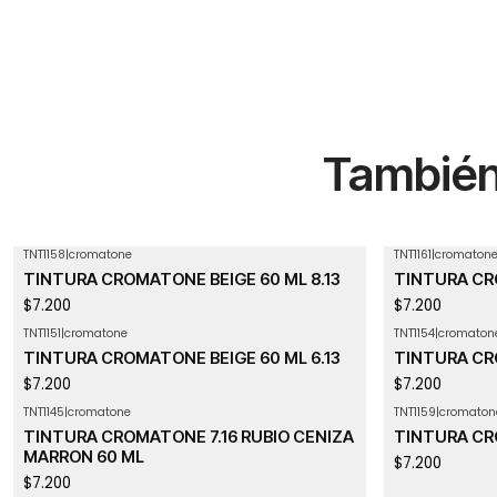
También 
TNT1158
|
cromatone
TNT1161
|
cromaton
TINTURA CROMATONE BEIGE 60 ML 8.13
TINTURA CRO
$7.200
$7.200
TNT1151
|
cromatone
TNT1154
|
cromaton
Agotado
TINTURA CROMATONE BEIGE 60 ML 6.13
TINTURA CRO
$7.200
$7.200
TNT1145
|
cromatone
TNT1159
|
cromaton
TINTURA CROMATONE 7.16 RUBIO CENIZA
TINTURA CR
MARRON 60 ML
$7.200
$7.200