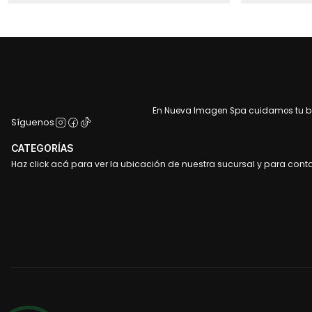
En Nueva Imagen Spa cuidamos tu bel
Síguenos
CATEGORÍAS
Haz click acá para ver la ubicación de nuestra sucursal y para cont