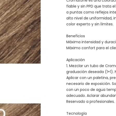
Cromatone es una coloraci
fiable y sin PPD que trata 
a puntas como reflejos int
alto nivel de uniformidad, i
color experto y sin límites.
Beneficios
Máxima intensidad y duració
Máximo confort para el clie
Aplicación
1. Mezclar un tubo de Crom
graduación deseada (1+1). No
Aplicar con un paletina, pre
necesario de exposición. Sob
con un poco de agua templ
adecuado. Aclarar abundan
Reservado a profesionales.
Tecnología