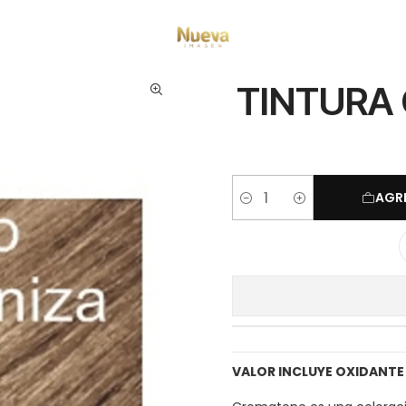
Inicio
Cromatone
TINTURA CROMATONE BEIGE 60 ML 8.31
TINTURA
AGR
Cantidad
VALOR INCLUYE OXIDANTE