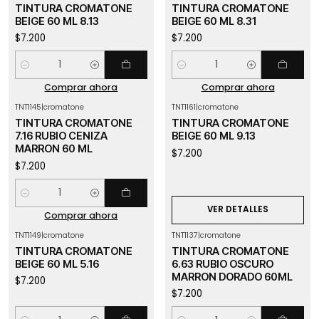
TINTURA CROMATONE
TINTURA CROMATONE
BEIGE 60 ML 8.13
BEIGE 60 ML 8.31
$7.200
$7.200
Cantidad
Cantidad
Comprar ahora
Comprar ahora
TNT1145
|
cromatone
TNT1161
|
cromatone
Agotado
TINTURA CROMATONE
TINTURA CROMATONE
7.16 RUBIO CENIZA
BEIGE 60 ML 9.13
MARRON 60 ML
$7.200
$7.200
Cantidad
VER DETALLES
Comprar ahora
TNT1149
|
cromatone
TNT1137
|
cromatone
TINTURA CROMATONE
TINTURA CROMATONE
BEIGE 60 ML 5.16
6.63 RUBIO OSCURO
MARRON DORADO 60ML
$7.200
$7.200