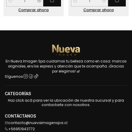
Cantidad
Cantidad
Comprar ahora
Comprar ahora
En Nueva Imagen Spa cuidamos tu belleza como en casa: marcas
originales, envíos express y atención que te acompaña. ¡Gracias
por elegirnos! 🌿
Síguenos
CATEGORÍAS
Haz click acá para ver la ubicación de nuestra sucursal y para
contactarte con nosotros.
CONTÁCTANOS
contacto@nuevaimagenspa.cl
+56951943772