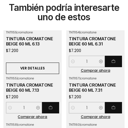
También podría interesarte
uno de estos
TNT1151
|
cromatone
TNT1154
|
cromatone
Agotado
TINTURA CROMATONE
TINTURA CROMATONE
BEIGE 60 ML 6.13
BEIGE 60 ML 6.31
$7.200
$7.200
Cantidad
VER DETALLES
Comprar ahora
TNT1155
|
cromatone
TNT1157
|
cromatone
TINTURA CROMATONE
TINTURA CROMATONE
BEIGE 60 ML 7.13
BEIGE 60 ML 7.31
$7.200
$7.200
Cantidad
Cantidad
Comprar ahora
Comprar ahora
TNT1158
|
cromatone
TNT1160
|
cromatone