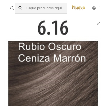
Inicio
Cromatone
TINTURA CROMATONE BEIGE 60 ML 6.16