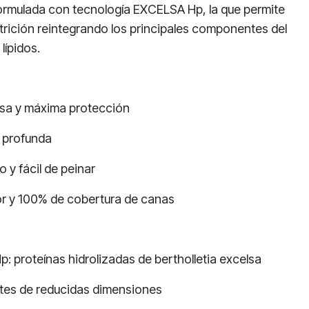
 formulada con tecnología EXCELSA Hp, la que permite
trición reintegrando los principales componentes del
lípidos.
nsa y máxima protección
n profunda
o y fácil de peinar
lor y 100% de cobertura de canas
: proteínas hidrolizadas de bertholletia excelsa
ntes de reducidas dimensiones