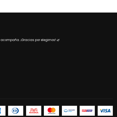
acompaña. ¡Gracias por elegirnos! 🌿