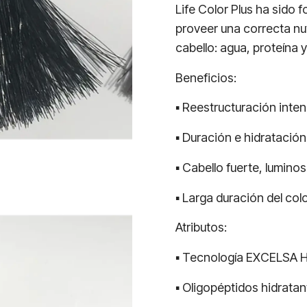
Life Color Plus ha sido
proveer una correcta nu
cabello: agua, proteína y 
Beneficios:
▪ Reestructuración inte
▪ Duración e hidratació
▪ Cabello fuerte, luminos
▪ Larga duración del co
Atributos:
▪ Tecnología EXCELSA Hp
▪ Oligopéptidos hidrata