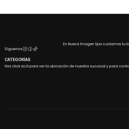
En Nueva Imagen Spa cuidamos tu bel
Síguenos
CATEGORÍAS
Haz click acá para ver la ubicación de nuestra sucursal y para cont