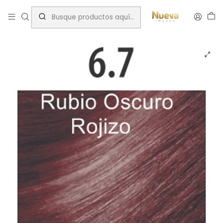
Inicio
Cromatone
TINTURA CROMATONE RED AND MAHOGANY 60 ML 6.7