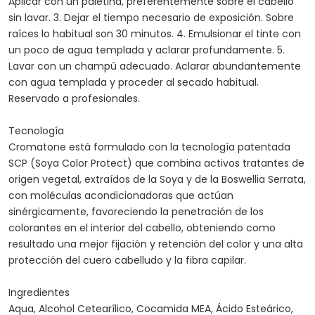
Aplicar con un paletina, preferentemente sobre el cabello
sin lavar. 3. Dejar el tiempo necesario de exposición. Sobre
raíces lo habitual son 30 minutos. 4. Emulsionar el tinte con
un poco de agua templada y aclarar profundamente. 5.
Lavar con un champú adecuado. Aclarar abundantemente
con agua templada y proceder al secado habitual.
Reservado a profesionales.
Tecnología
Cromatone está formulado con la tecnología patentada
SCP (Soya Color Protect) que combina activos tratantes de
origen vegetal, extraídos de la Soya y de la Boswellia Serrata,
con moléculas acondicionadoras que actúan
sinérgicamente, favoreciendo la penetración de los
colorantes en el interior del cabello, obteniendo como
resultado una mejor fijación y retención del color y una alta
protección del cuero cabelludo y la fibra capilar.
Ingredientes
Aqua, Alcohol Cetearílico, Cocamida MEA, Ácido Esteárico,