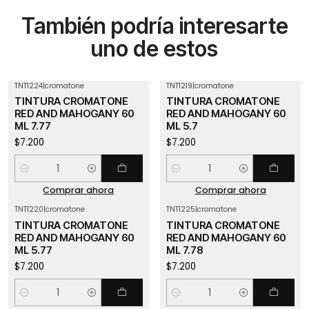
También podría interesarte
uno de estos
TNT1224
|
cromatone
TNT1219
|
cromatone
TINTURA CROMATONE
TINTURA CROMATONE
RED AND MAHOGANY 60
RED AND MAHOGANY 60
ML 7.77
ML 5.7
$7.200
$7.200
Cantidad
Cantidad
Comprar ahora
Comprar ahora
TNT1220
|
cromatone
TNT1225
|
cromatone
TINTURA CROMATONE
TINTURA CROMATONE
RED AND MAHOGANY 60
RED AND MAHOGANY 60
ML 5.77
ML 7.78
$7.200
$7.200
Cantidad
Cantidad