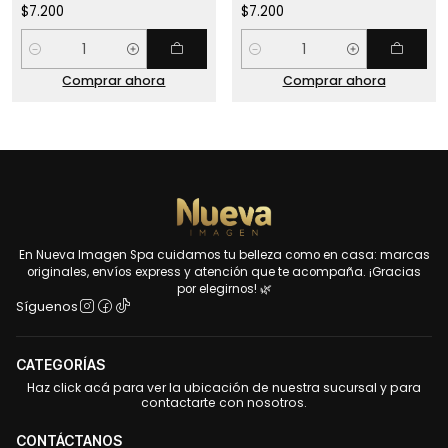
$7.200
$7.200
Cantidad
Cantidad
Comprar ahora
Comprar ahora
En Nueva Imagen Spa cuidamos tu belleza como en casa: marcas
originales, envíos express y atención que te acompaña. ¡Gracias
por elegirnos! 🌿
Síguenos
CATEGORÍAS
Haz click acá para ver la ubicación de nuestra sucursal y para
contactarte con nosotros.
CONTÁCTANOS