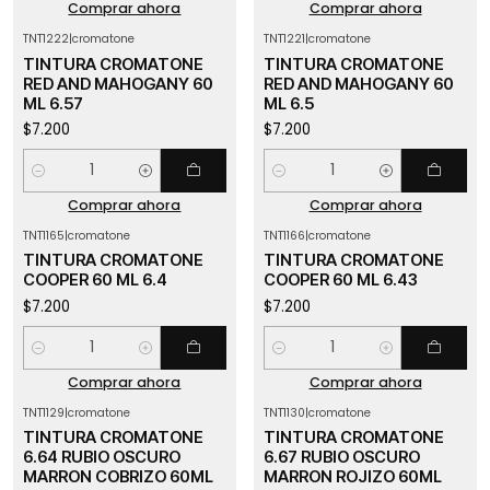
Comprar ahora
Comprar ahora
TNT1222
|
cromatone
TNT1221
|
cromatone
TINTURA CROMATONE
TINTURA CROMATONE
RED AND MAHOGANY 60
RED AND MAHOGANY 60
ML 6.57
ML 6.5
$7.200
$7.200
Cantidad
Cantidad
Comprar ahora
Comprar ahora
TNT1165
|
cromatone
TNT1166
|
cromatone
TINTURA CROMATONE
TINTURA CROMATONE
COOPER 60 ML 6.4
COOPER 60 ML 6.43
$7.200
$7.200
Cantidad
Cantidad
Comprar ahora
Comprar ahora
TNT1129
|
cromatone
TNT1130
|
cromatone
TINTURA CROMATONE
TINTURA CROMATONE
6.64 RUBIO OSCURO
6.67 RUBIO OSCURO
MARRON COBRIZO 60ML
MARRON ROJIZO 60ML