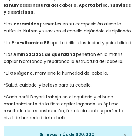
la humedad natural del cabello. Aporta brillo, suavidad
y elasticidad.
*
Las
ceramidas
presentes en su composición alisan la
cutícula. Nutren y suavizan el cabello dejándolo disciplinado.
*
La
Pro-vitamina B5
aporta brillo, elasticidad y peinabilidad.
*
Los
Aminoácidos de queratina
penetran en la matriz
capilar hidratando y reparando la estructura del cabello.
*
El
Colágeno,
mantiene la humedad del cabello.
*
Salud, cuidado, y belleza para tu cabello.
*
Cada perfil Deyerli trabaja en el equilibrio y el buen
mantenimiento de la fibra capilar logrando un óptimo
resultado de reconstrucción, fortalecimiento y perfecto
nivel de humedad del cabello.
¡Sí llevas más de $30.000!