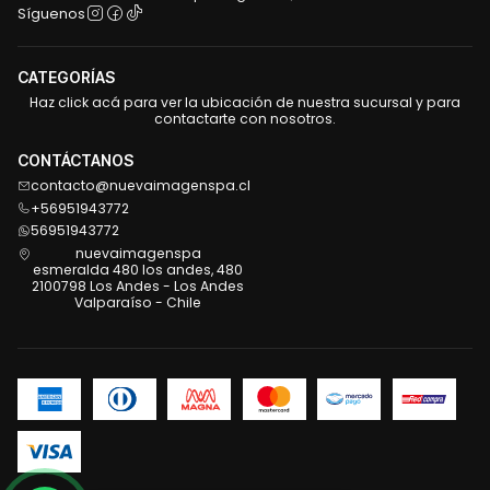
Síguenos
CATEGORÍAS
Haz click acá para ver la ubicación de nuestra sucursal y para
contactarte con nosotros.
CONTÁCTANOS
contacto@nuevaimagenspa.cl
+56951943772
56951943772
nuevaimagenspa
esmeralda 480 los andes, 480
2100798 Los Andes - Los Andes
Valparaíso - Chile