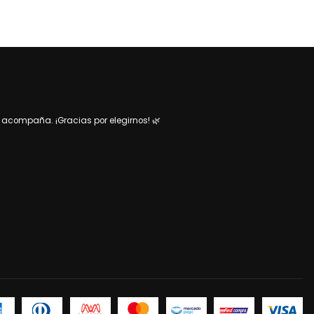
acompaña. ¡Gracias por elegirnos! 🌿