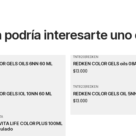
podría interesarte uno
TNT820
|
REDKEN
R GELS OILS 6NN 60 ML
REDKEN COLOR GELS oils 08
$13.000
TNT823
|
REDKEN
R GELS IOL 10NN 60 ML
REDKEN COLOR GELS OIL 5NN
$13.000
TA
ITA LIFE COLOR PLUS 100ML
zulado