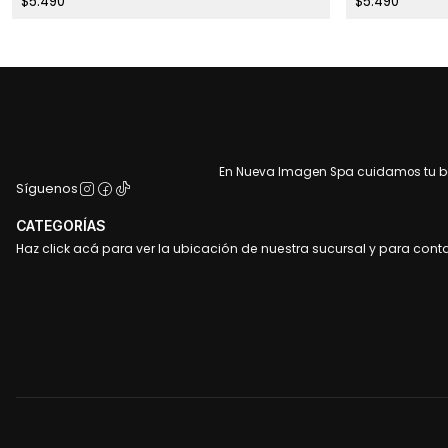
$5.490
$5.490
En Nueva Imagen Spa cuidamos tu bel
Síguenos
CATEGORÍAS
Haz click acá para ver la ubicación de nuestra sucursal y para cont