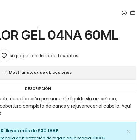
|
LOR GEL 04NA 60ML
Agregar a la lista de favoritos
Mostrar stock de ubicaciones
DESCRIPCIÓN
ducto de coloración permanente líquida sin amoníaco,
cobertura completa de canas y rejuvenecer el cabello. Aquí
e:
¡Sí llevas más de $30.000!
ampolla de hidratación de regalo de la marca BBCOS