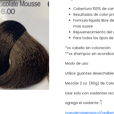
Cobertura 100% de can
Resultados de color pr
Formula liquida libre 
mas suave
Rejuvenecimiento del 
Para todos los tipos de
*vs cabello sin coloración
**vs shampoo sin acondici
Modo de uso:
Utilice guantes desechable
Mezclar 2 oz. (60g) de Colo
Usar solo con oxidantes re
agrega el oxidante 👇
nuevaimagenspa.cl/redken