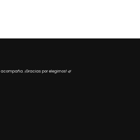
acompaña. ¡Gracias por elegirnos! 🌿