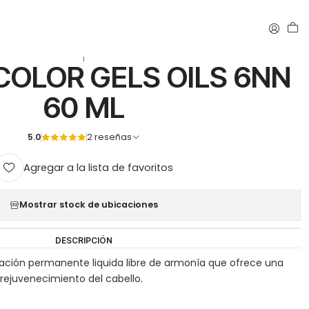
 ML
|
COLOR GELS OILS 6NN
60 ML
5.0
2 reseñas
Agregar a la lista de favoritos
Mostrar stock de ubicaciones
DESCRIPCIÓN
oración permanente liquida libre de armonía que ofrece una
rejuvenecimiento del cabello.