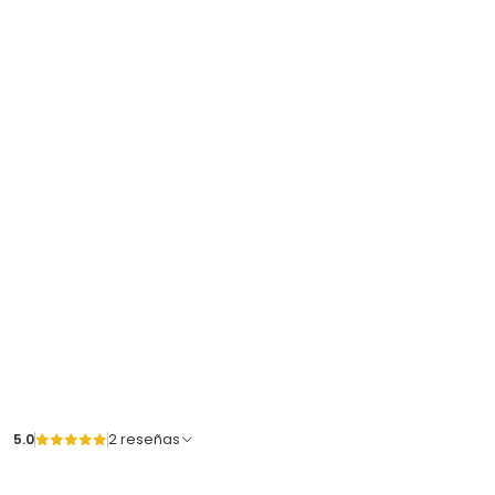
5.0
2 reseñas