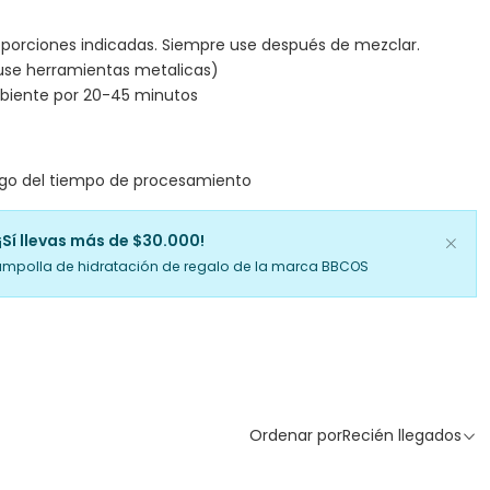
porciones indicadas. Siempre use después de mezclar.
use herramientas metalicas)
biente por 20-45 minutos
uego del tiempo de procesamiento
¡Sí llevas más de $30.000!
ampolla de hidratación de regalo de la marca BBCOS
Ordenar por
Recién llegados