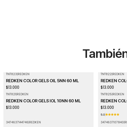
También 
TNT823
|
REDKEN
TNT822
|
REDKEN
Agotado
REDKEN COLOR GELS OIL 5NN 60 ML
REDKEN COLO
$13.000
$13.000
TNT821
|
REDKEN
TNT825
|
REDKEN
Agotado
REDKEN COLOR GELS IOL 10NN 60 ML
REDKEN COLO
$13.000
$13.000
5.0
3474637144746
|
REDKEN
3474637107840
|
R
Agotado