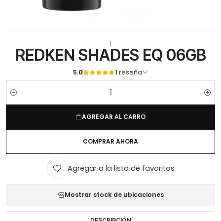
|
REDKEN SHADES EQ 06GB
5.0
1 reseña
Cantidad
AGREGAR AL CARRO
COMPRAR AHORA
Agregar a la lista de favoritos
Mostrar stock de ubicaciones
DESCRIPCIÓN