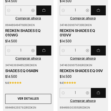
$14.500
$14.500
Cantidad
Cantidad
Comprar ahora
Comprar ahora
884486494719
|
REDKEN
3474636997473
|
REDKEN
REDKEN SHADES EQ
REDKEN SHADES EQ
010WG
010VV
$14.500
$14.500
Cantidad
Cantidad
Comprar ahora
Comprar ahora
3474636914852
|
REDKEN
3474636997596
|
REDKEN
Agotado
SHADES EQ 06ABN
REDKEN SHADES EQ 09V
$14.500
$14.500
5.0
5.0
Cantidad
VER DETALLES
Comprar ahora
884486255792
|
REDKEN
884486003515
|
REDKEN
Agotado