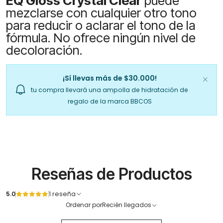
EQ Gloss Crystal Clear
puede
mezclarse con cualquier otro tono
para reducir o aclarar el tono de la
fórmula. No ofrece ningún nivel de
decoloración.
¡Sí llevas más de $30.000!
tu compra llevará una ampolla de hidratación de
regalo de la marca BBCOS
Reseñas de Productos
5.0
1 reseña
Ordenar por
Recién llegados