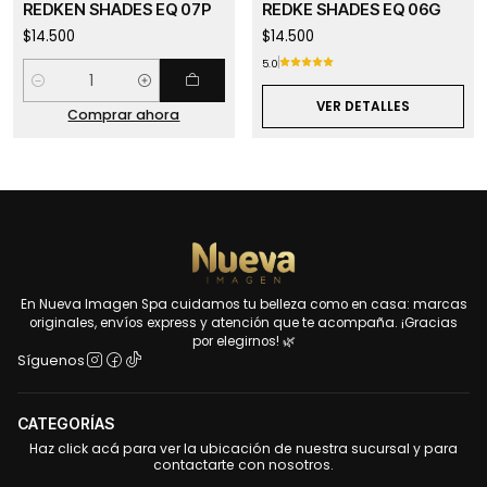
REDKEN SHADES EQ 07P
REDKE SHADES EQ 06G
$14.500
$14.500
5.0
Cantidad
VER DETALLES
Comprar ahora
En Nueva Imagen Spa cuidamos tu belleza como en casa: marcas
originales, envíos express y atención que te acompaña. ¡Gracias
por elegirnos! 🌿
Síguenos
CATEGORÍAS
Haz click acá para ver la ubicación de nuestra sucursal y para
contactarte con nosotros.