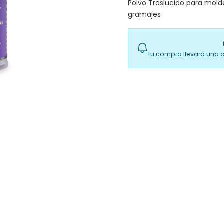
Polvo Traslucido para molde
gramajes
tu compra llevará una 