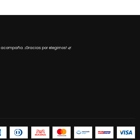
acompaña. ¡Gracias por elegirnos! 🌿