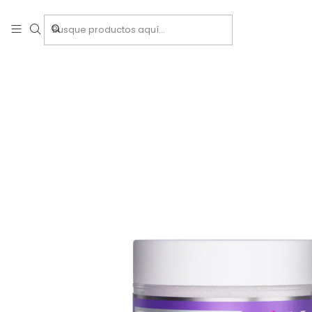
Inicio
Acri