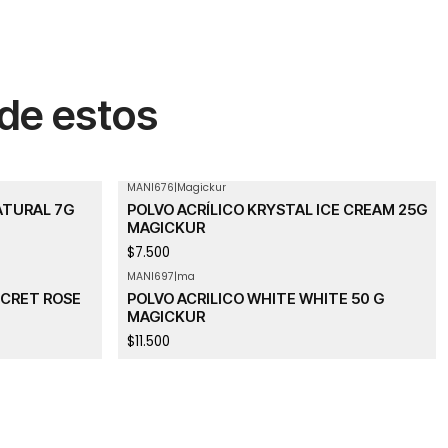
 de estos
MANI676
|
Magickur
ATURAL 7G
POLVO ACRÍLICO KRYSTAL ICE CREAM 25G
MAGICKUR
$7.500
MANI697
|
ma
ECRET ROSE
POLVO ACRILICO WHITE WHITE 50 G
MAGICKUR
$11.500