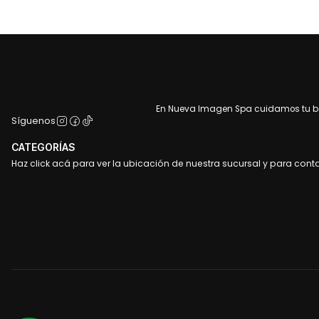
En Nueva Imagen Spa cuidamos tu bel
Síguenos
CATEGORÍAS
Haz click acá para ver la ubicación de nuestra sucursal y para cont