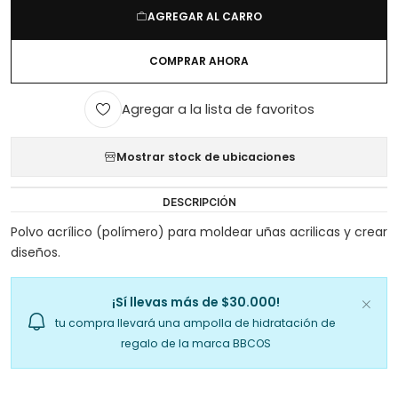
AGREGAR AL CARRO
COMPRAR AHORA
Agregar a la lista de favoritos
Mostrar stock de ubicaciones
DESCRIPCIÓN
Polvo acrílico (polímero) para moldear uñas acrilicas y crear
diseños.
¡Sí llevas más de $30.000!
tu compra llevará una ampolla de hidratación de
regalo de la marca BBCOS