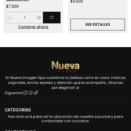
$11.500
$7.500
Cantidad
VER DETALLES
Comprar ahora
En Nueva Imagen Spa cuidamos tu belleza como en casa: marcas
originales, envíos express y atención que te acompaña. ¡Gracias
por elegirnos! 🌿
Síguenos
CATEGORÍAS
Haz click acá para ver la ubicación de nuestra sucursal y para
contactarte con nosotros.