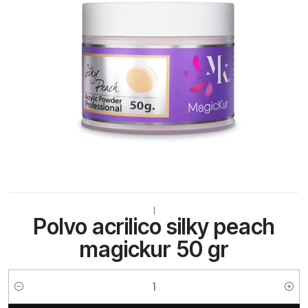
|
Polvo acrilico silky peach
magickur 50 gr
Cantidad