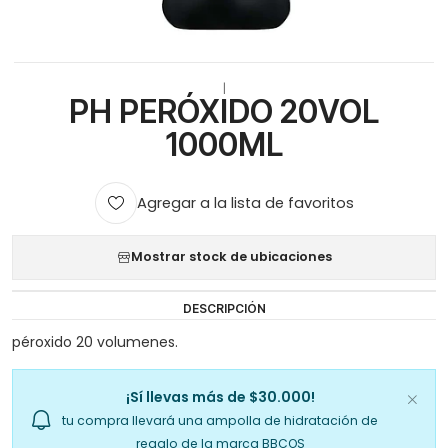
|
PH PERÓXIDO 20VOL
1000ML
Agregar a la lista de favoritos
Mostrar stock de ubicaciones
DESCRIPCIÓN
péroxido 20 volumenes.
¡Sí llevas más de $30.000!
tu compra llevará una ampolla de hidratación de
regalo de la marca BBCOS