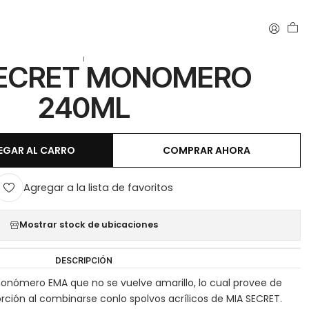
|
SECRET MONOMERO
240ML
EGAR AL CARRO
COMPRAR AHORA
Agregar a la lista de favoritos
Mostrar stock de ubicaciones
DESCRIPCIÓN
nómero EMA que no se vuelve amarillo, lo cual provee de
sorción al combinarse conlo spolvos acrílicos de MIA SECRET.