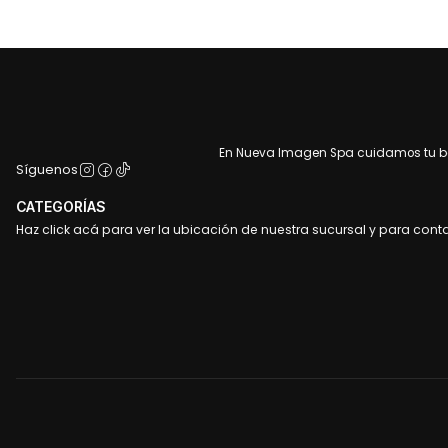
En Nueva Imagen Spa cuidamos tu bel
Síguenos
CATEGORÍAS
Haz click acá para ver la ubicación de nuestra sucursal y para cont