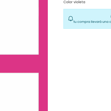
Color violeta
tu compra llevará una 