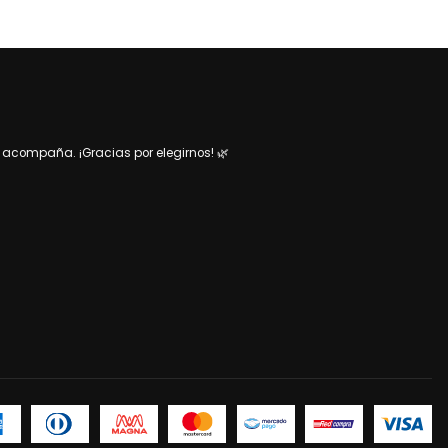
acompaña. ¡Gracias por elegirnos! 🌿