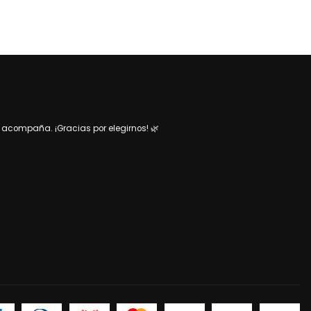
acompaña. ¡Gracias por elegirnos! 🌿