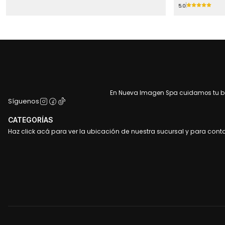
5.0
En Nueva Imagen Spa cuidamos tu bel
Síguenos
CATEGORÍAS
Haz click acá para ver la ubicación de nuestra sucursal y para cont