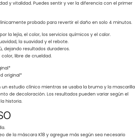
dad y vitalidad. Puedes sentir y ver la diferencia con el primer
línicamente probado para revertir el daño en solo 4 minutos.
 la lejía, el color, los servicios químicos y el calor.
uavidad, la suavidad y el rebote.
, dejando resultados duraderos.
color, libre de crueldad.
inal*
d original*
un estudio clínico mientras se usaba la bruma y la mascarilla
to de decoloración. Los resultados pueden variar según el
la historia.
SO
la.
o de la máscara K18 y agregue más según sea necesario