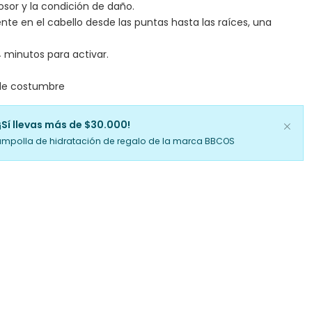
rosor y la condición de daño.
te en el cabello desde las puntas hasta las raíces, una
 minutos para activar.
 de costumbre
¡Sí llevas más de $30.000!
ampolla de hidratación de regalo de la marca BBCOS