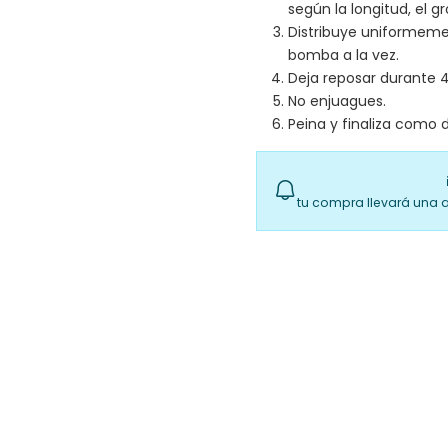
según la longitud, el g
Distribuye uniformemen
bomba a la vez.
Deja reposar durante 4
No enjuagues.
Peina y finaliza como
tu compra llevará una 