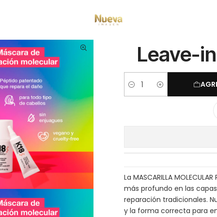
cio
Tratamientos capilares
Marcas
K18
Leave-in repair mask 50ml 
Leave-in
AGR
Cantidad
La MASCARILLA MOLECULAR 
más profundo en las capas 
reparación tradicionales. 
y la forma correcta para e