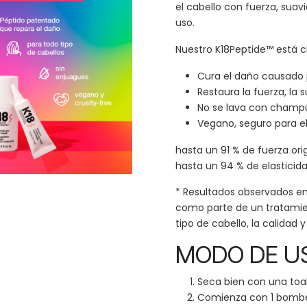
el cabello con fuerza, suavi
uso.
Nuestro K18Peptide™ está c
Cura el daño causado por
Restaura la fuerza, la s
No se lava con champú
Vegano, seguro para el 
hasta un 91 % de fuerza orig
hasta un 94 % de elasticida
* Resultados observados en 
como parte de un tratamien
tipo de cabello, la calidad y 
MODO DE U
Seca bien con una toal
Comienza con 1 bombe