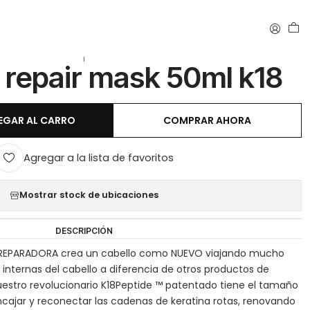
k18
|
 repair mask 50ml k18
EGAR AL CARRO
COMPRAR AHORA
Agregar a la lista de favoritos
Mostrar stock de ubicaciones
DESCRIPCIÓN
REPARADORA crea un cabello como NUEVO viajando mucho
internas del cabello a diferencia de otros productos de
Nuestro revolucionario K18Peptide ™ patentado tiene el tamaño
ncajar y reconectar las cadenas de keratina rotas, renovando