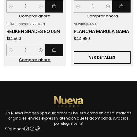
Cantidad
Cantidad
Comprar ahora
Comprar ahora
884486002082
|
REDKEN
NEW185
|
GAMA
Agotado
REDKEN SHADES EQ 05N
PLANCHA MARULA GAMA
$14.500
$44.990
Cantidad
VER DETALLES
Comprar ahora
En Nueva Imagen Spa cuidamos tu belleza como en casa: marcas
originales, envíos express y atención que te acompaña. ¡Gracias
por elegirnos! 🌿
Síguenos