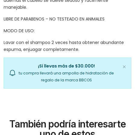
además el cabello se vuelve sedoso y fácilmente
manejable.
LIBRE DE PARABENOS – NO TESTEADO EN ANIMALES
MODO DE USO:
Lavar con el shampoo 2 veces hasta obtener abundante
espuma, enjuagar completamente.
¡Sí llevas más de $30.000!
tu compra llevará una ampolla de hidratación de
regalo de la marca BBCOS
También podría interesarte
uno de estos