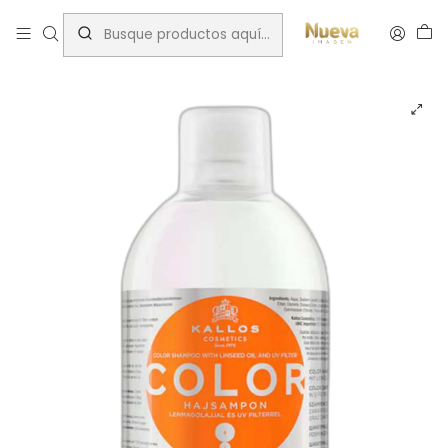
Inicio
Tratamientos capilares
Marcas
Kallos
KALLOS SHAMPOO COLOR 1000 ML