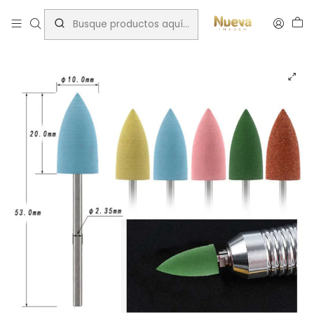
Inicio
Insumos Manicure
Fresas Torno
FRESA DE SILICONA AZUL EN PUNTA