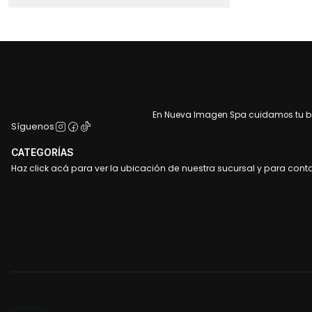
En Nueva Imagen Spa cuidamos tu bel
Síguenos
CATEGORÍAS
Haz click acá para ver la ubicación de nuestra sucursal y para cont