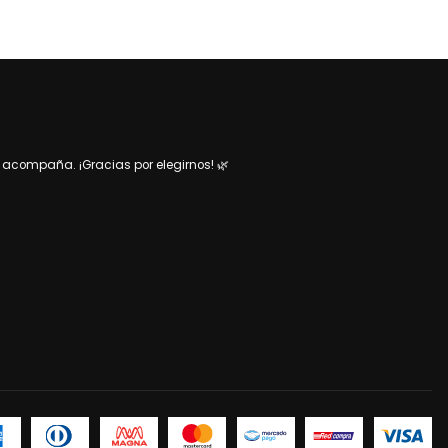
acompaña. ¡Gracias por elegirnos! 🌿