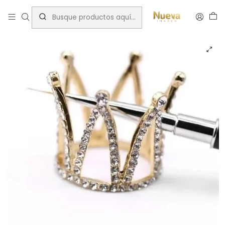
Inicio
Insumos Manicure
Insumos
CORONA POSA PINCEL