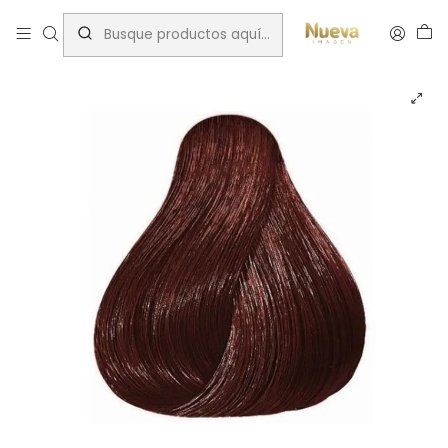
Inicio
Wella Color perfect
WELLA COLOR PERFECT 5/5 60ML