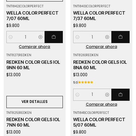
TNT1842
|
COLORPERFECT
TNT1843
|
COLORPERFECT
WELLA COLOR PERFECT
WELLA COLOR PERFECT
7/07 60ML
7/37 60ML
$9.800
$9.800
Cantidad
Cantidad
Comprar ahora
Comprar ahora
TNT827
|
REDKEN
TNT826
|
REDKEN
Agotado
REDKEN COLOR GELS IOL
REDKEN COLOR GELS IOL
9NN 60 ML
8NA 60 ML
$13.000
$13.000
5.0
Cantidad
VER DETALLES
Comprar ahora
TNT825
|
REDKEN
TNT1841
|
COLORPERFECT
Agotado
Agotado
REDKEN COLOR GELS IOL
WELLA COLOR PERFECT
7NN 60 ML
5/07 60ML
$13.000
$9.800