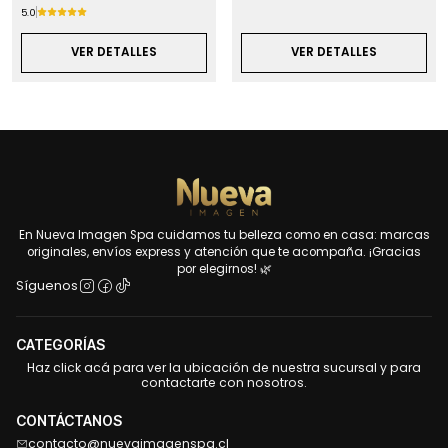
5.0
VER DETALLES
VER DETALLES
En Nueva Imagen Spa cuidamos tu belleza como en casa: marcas
originales, envíos express y atención que te acompaña. ¡Gracias
por elegirnos! 🌿
Síguenos
CATEGORÍAS
Haz click acá para ver la ubicación de nuestra sucursal y para
contactarte con nosotros.
CONTÁCTANOS
contacto@nuevaimagenspa.cl