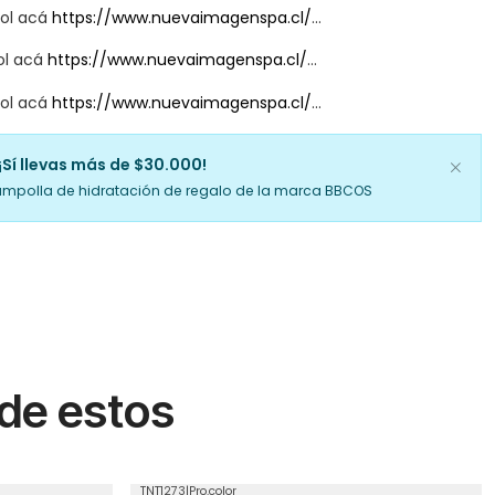
vol acá
https://www.nuevaimagenspa.cl/
...
ol acá
https://www.nuevaimagenspa.cl/
...
vol acá
https://www.nuevaimagenspa.cl/
...
¡Sí llevas más de $30.000!
ampolla de hidratación de regalo de la marca BBCOS
 de estos
TNT1273
|
Pro.color