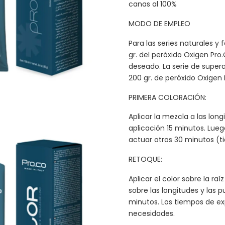
canas al 100%
MODO DE EMPLEO
Para las series naturales y 
gr. del peróxido Oxigen Pr
deseado. La serie de supera
200 gr. de peróxido Oxige
PRIMERA COLORACIÓN:
Aplicar la mezcla a las long
aplicación 15 minutos. Lueg
actuar otros 30 minutos (t
RETOQUE:
Aplicar el color sobre la r
sobre las longitudes y las 
minutos. Los tiempos de ex
necesidades.