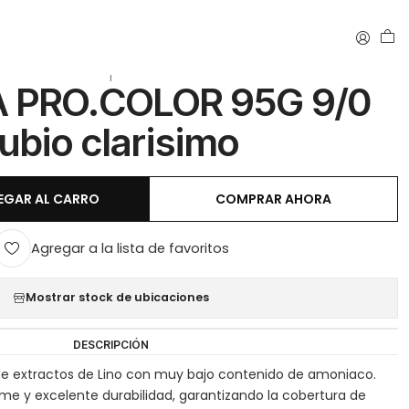
|
 PRO.COLOR 95G 9/0
rubio clarisimo
EGAR AL CARRO
COMPRAR AHORA
Agregar a la lista de favoritos
Mostrar stock de ubicaciones
DESCRIPCIÓN
e extractos de Lino con muy bajo contenido de amoniaco.
rme y excelente durabilidad, garantizando la cobertura de