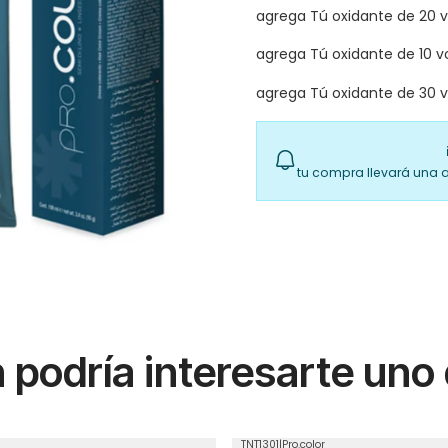
agrega Tú oxidante de 20 
agrega Tú oxidante de 10 v
agrega Tú oxidante de 30 
tu compra llevará una 
podría interesarte uno
TNT1301
|
Pro.color