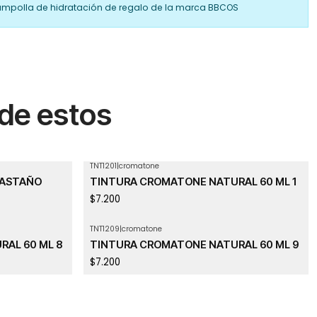
ampolla de hidratación de regalo de la marca BBCOS
 de estos
TNT1201
|
cromatone
CASTAÑO
TINTURA CROMATONE NATURAL 60 ML 1
$7.200
TNT1209
|
cromatone
AL 60 ML 8
TINTURA CROMATONE NATURAL 60 ML 9
$7.200