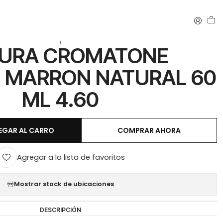
 4.60
|
TURA CROMATONE
 MARRON NATURAL 60
ML 4.60
EGAR AL CARRO
COMPRAR AHORA
Agregar a la lista de favoritos
Mostrar stock de ubicaciones
DESCRIPCIÓN