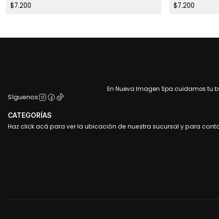
$7.200
$7.200
En Nueva Imagen Spa cuidamos tu bel
Síguenos
CATEGORÍAS
Haz click acá para ver la ubicación de nuestra sucursal y para cont