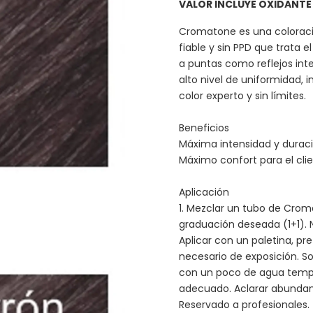
VALOR INCLUYE OXIDANTE
Cromatone es una coloraci
fiable y sin PPD que trata 
a puntas como reflejos int
alto nivel de uniformidad, i
color experto y sin límites.
Beneficios
Máxima intensidad y duració
Máximo confort para el clie
Aplicación
1. Mezclar un tubo de Crom
graduación deseada (1+1). No
Aplicar con un paletina, pre
necesario de exposición. Sob
con un poco de agua templ
adecuado. Aclarar abundan
Reservado a profesionales.