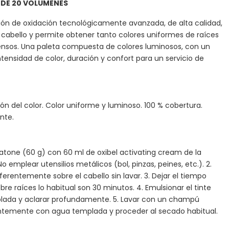
 DE 20 VOLUMENES
ón de oxidación tecnológicamente avanzada, de alta calidad,
el cabello y permite obtener tanto colores uniformes de raíces
ensos. Una paleta compuesta de colores luminosos, con un
ntensidad de color, duración y confort para un servicio de
n del color. Color uniforme y luminoso. 100 % cobertura.
nte.
atone (60 g) con 60 ml de oxibel activating cream de la
 emplear utensilios metálicos (bol, pinzas, peines, etc.). 2.
ferentemente sobre el cabello sin lavar. 3. Dejar el tiempo
re raíces lo habitual son 30 minutos. 4. Emulsionar el tinte
ada y aclarar profundamente. 5. Lavar con un champú
temente con agua templada y proceder al secado habitual.