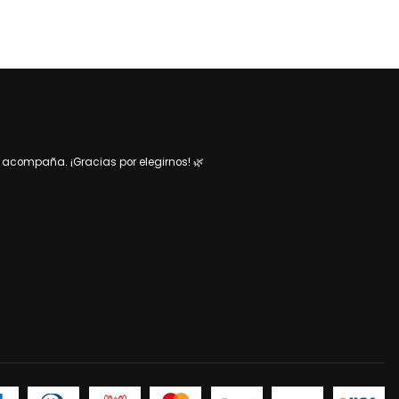
acompaña. ¡Gracias por elegirnos! 🌿