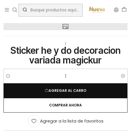
Inicio
Sticker he y do decoracion variada magickur
|
Sticker he y do decoracion
variada magickur
Cantidad
AGREGAR AL CARRO
COMPRAR AHORA
Agregar a la lista de favoritos