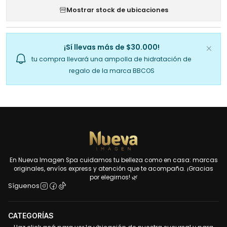
Mostrar stock de ubicaciones
¡Sí llevas más de $30.000!
tu compra llevará una ampolla de hidratación de
regalo de la marca BBCOS
En Nueva Imagen Spa cuidamos tu belleza como en casa: marcas
originales, envíos express y atención que te acompaña. ¡Gracias
por elegirnos! 🌿
Síguenos
CATEGORÍAS