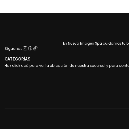
En Nueva Imagen Spa cuidamos tu bel
Síguenos
CATEGORÍAS
Haz click acá para ver la ubicación de nuestra sucursal y para cont