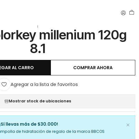
|
olorkey millenium 120g
8.1
EGAR AL CARRO
COMPRAR AHORA
Agregar a la lista de favoritos
Mostrar stock de ubicaciones
¡Sí llevas más de $30.000!
ampolla de hidratación de regalo de la marca BBCOS