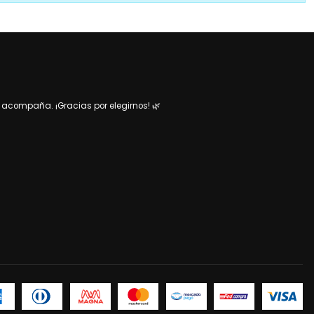
acompaña. ¡Gracias por elegirnos! 🌿