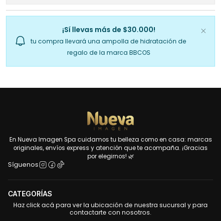
¡Sí llevas más de $30.000!
tu compra llevará una ampolla de hidratación de
regalo de la marca BBCOS
En Nueva Imagen Spa cuidamos tu belleza como en casa: marcas
originales, envíos express y atención que te acompaña. ¡Gracias
por elegirnos! 🌿
Síguenos
CATEGORÍAS
Haz click acá para ver la ubicación de nuestra sucursal y para
contactarte con nosotros.