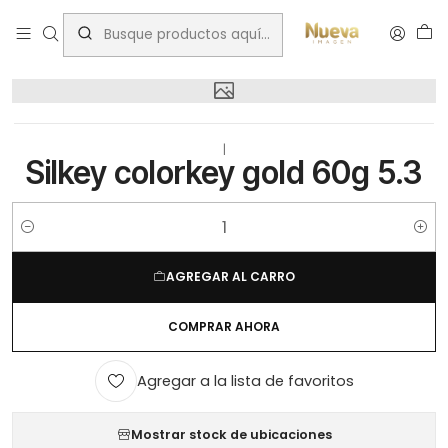
Inicio
Silkey colorkey gold 60g 5.3
|
Silkey colorkey gold 60g 5.3
Cantidad
AGREGAR AL CARRO
COMPRAR AHORA
Agregar a la lista de favoritos
Mostrar stock de ubicaciones