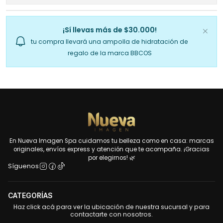
¡Sí llevas más de $30.000!
tu compra llevará una ampolla de hidratación de
regalo de la marca BBCOS
En Nueva Imagen Spa cuidamos tu belleza como en casa: marcas
originales, envíos express y atención que te acompaña. ¡Gracias
por elegirnos! 🌿
Síguenos
CATEGORÍAS
Haz click acá para ver la ubicación de nuestra sucursal y para
contactarte con nosotros.