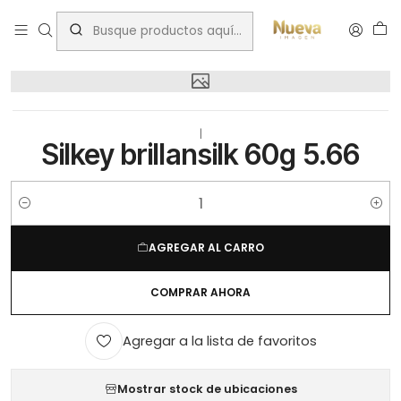
Inicio
Silkey brillansilk 60g 5.66
|
Silkey brillansilk 60g 5.66
Cantidad
AGREGAR AL CARRO
COMPRAR AHORA
Agregar a la lista de favoritos
Mostrar stock de ubicaciones