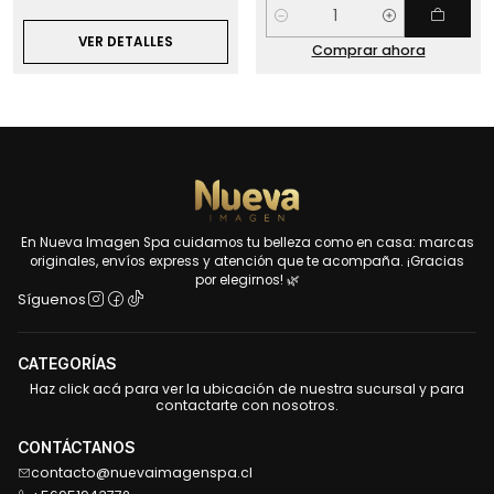
Cantidad
VER DETALLES
Comprar ahora
En Nueva Imagen Spa cuidamos tu belleza como en casa: marcas
originales, envíos express y atención que te acompaña. ¡Gracias
por elegirnos! 🌿
Síguenos
CATEGORÍAS
Haz click acá para ver la ubicación de nuestra sucursal y para
contactarte con nosotros.
CONTÁCTANOS
contacto@nuevaimagenspa.cl