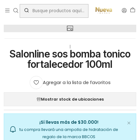
Inicio
Salonline sos bomba tonico fortalecedor 100ml
|
Salonline sos bomba tonico
fortalecedor 100ml
Agregar a la lista de favoritos
Mostrar stock de ubicaciones
¡Sí llevas más de $30.000!
tu compra llevará una ampolla de hidratación de
regalo de la marca BBCOS