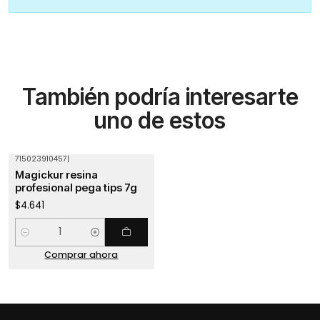
También podría interesarte
uno de estos
715023910457
|
Magickur resina
profesional pega tips 7g
$4.641
Cantidad
Comprar ahora