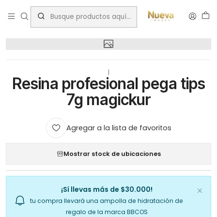
Inicio
Resina profesional pega tips 7g magickur
|
Resina profesional pega tips
7g magickur
Agregar a la lista de favoritos
Mostrar stock de ubicaciones
¡Sí llevas más de $30.000!
tu compra llevará una ampolla de hidratación de
regalo de la marca BBCOS