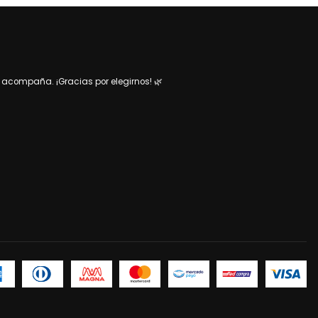
acompaña. ¡Gracias por elegirnos! 🌿