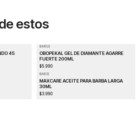
 de estos
BAR12
|
NDO 45
OBOPEKAL GEL DE DIAMANTE AGARRE
FUERTE 200ML
$5.990
BAR3
|
Agotado
MAXCARE ACEITE PARA BARBA LARGA
30ML
$3.990