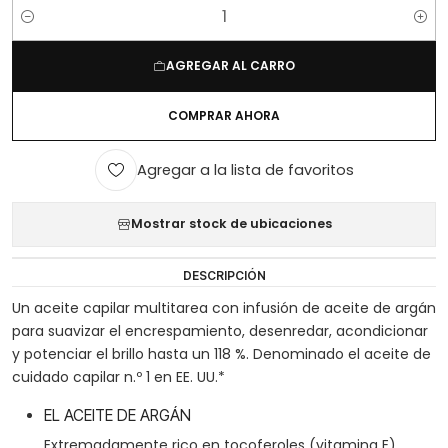
Cantidad
AGREGAR AL CARRO
COMPRAR AHORA
Agregar a la lista de favoritos
Mostrar stock de ubicaciones
DESCRIPCIÓN
Un aceite capilar multitarea con infusión de aceite de argán
para suavizar el encrespamiento, desenredar, acondicionar
y potenciar el brillo hasta un 118 %. Denominado el aceite de
cuidado capilar n.º 1 en EE. UU.*
EL ACEITE DE ARGÁN
Extremadamente rico en tocoferoles (vitamina E),