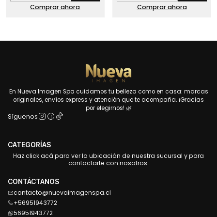
Comprar ahora
Comprar ahora
En Nueva Imagen Spa cuidamos tu belleza como en casa: marcas
originales, envíos express y atención que te acompaña. ¡Gracias
por elegirnos! 🌿
Síguenos
CATEGORÍAS
Haz click acá para ver la ubicación de nuestra sucursal y para
contactarte con nosotros.
CONTÁCTANOS
contacto@nuevaimagenspa.cl
+56951943772
56951943772